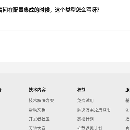
数据，请问在配置集成的时候，这个类型怎么写呀？
价
技术内容
权益
服
技术解决方案
免费试用
基
帮助文档
解决方案免费试用
企
开发者社区
高校计划
迁
天池大赛
推荐返现计划
官