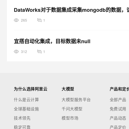
DataWorks对于数据集成采集mongodb的
265
1
宜搭自动化集成，目标数据未null
312
1
为什么选择阿里云
大模型
产品和定
什么是云计算
大模型服务平台
全部产品
全球基础设施
千问大模型
免费试用
技术领先
模型市场
产品动态
稳定可靠
产品定价