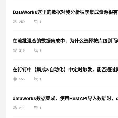
DataWorks这里的数据对我分析独享集成资源
252
1
在流批混合的数据集成中，为什么选择按库级别而非表
216
1
在钉钉中【集成&自动化】中定时触发，能否通过
555
1
dataworks数据集成，使用RestAPI导入数据
211
1