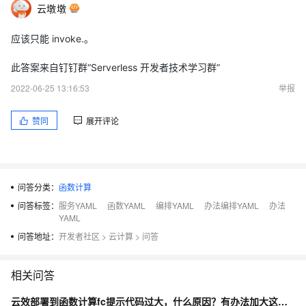
云墩墩
应该只能 invoke.。
此答案来自钉钉群“Serverless 开发者技术学习群”
2022-06-25 13:16:53
举报
赞同
展开评论
问答分类：
函数计算
问答标签：
服务YAML
函数YAML
编排YAML
办法编排YAML
办法
YAML
问答地址：
开发者社区
>
云计算
>
问答
相关问答
云效部署到函数计算fc提示代码过大，什么原因？有办法加大这个限制吗？