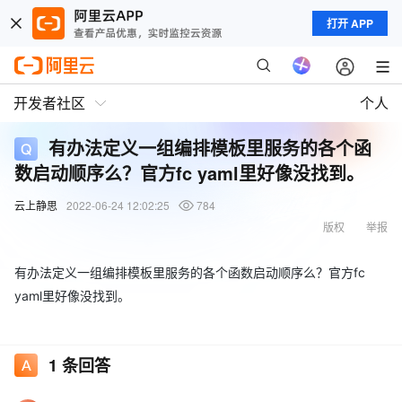
打开 APP
开发者社区
个人
有办法定义一组编排模板里服务的各个函
数启动顺序么？官方fc yaml里好像没找到。
云上静思
2022-06-24 12:02:25
784
版权
举报
有办法定义一组编排模板里服务的各个函数启动顺序么？官方fc
yaml里好像没找到。
1
条回答