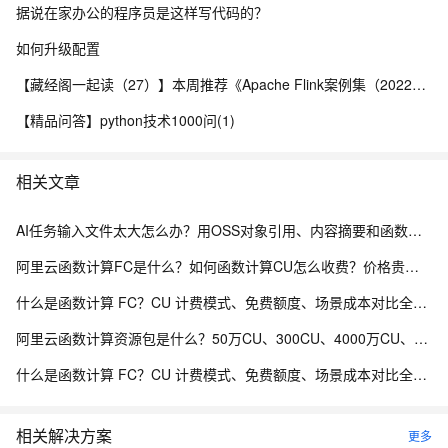
据说在家办公的程序员是这样写代码的？
如何升级配置
【藏经阁一起读（27）】本周推荐《Apache Flink案例集（2022版）》，你有哪些心得？
【精品问答】python技术1000问(1)
相关文章
AI任务输入文件太大怎么办？用OSS对象引用、内容摘要和函数计算构建轻量任务信封
阿里云函数计算FC是什么？如何函数计算CU怎么收费？价格贵吗？
什么是函数计算 FC？CU 计费模式、免费额度、场景成本对比全说明
阿里云函数计算资源包是什么？50万CU、300CU、4000万CU、5亿CU及20亿CU是什么意思？如何收费？
什么是函数计算 FC？CU 计费模式、免费额度、场景成本对比全说明
相关解决方案
更多