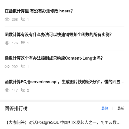
在函数计算里 有没有办法修改 hosts？
268
1
函数计算有没有什么办法可以快速销毁某个函数的所有实例？
176
1
函数计算这个有办法控制成只响应Content-Length吗？
202
1
函数计算FC用serverless api，生成图片快的近2分钟，慢的四五分钟，这有办法加快吗？
147
2
问答排行榜
最热
最新
【大咖问答】对话PostgreSQL 中国社区发起人之一，阿里云数据库高级专家 德哥