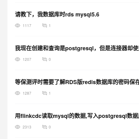
请教下，我数据库时rds mysql5.6
1117
1
我现在创建和查询是postgresql，但是连接器却
1207
0
等保测评时需要了解RDS版redis数据库的密码
1287
1
用flinkcdc读取mysql的数据,写入postgres
2313
0