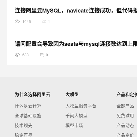
连接阿里云MySQL，navicate连接成功，但代码
1046
1
请问配置会导致因为seata与mysql连接数达到上
683
0
为什么选择阿里云
大模型
产品和定
什么是云计算
大模型服务平台
全部产品
全球基础设施
千问大模型
免费试用
技术领先
模型市场
产品动态
稳定可靠
产品定价