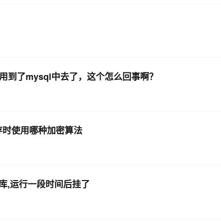
使用到了mysql中去了，这个怎么回事啊？
保存时使用哪种加密算法
ql数据库,运行一段时间后挂了