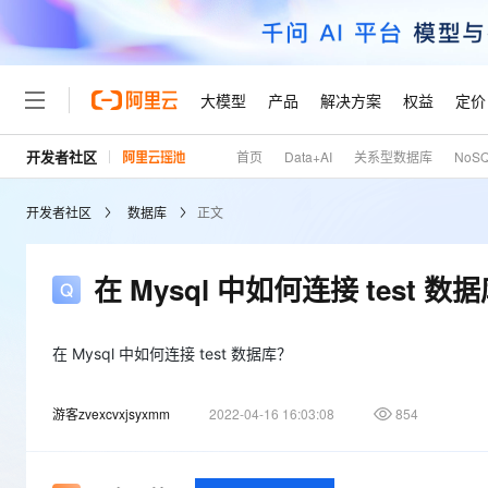
大模型
产品
解决方案
权益
定价
开发者社区
首页
Data+AI
关系型数据库
NoS
大模型
产品
解决方案
权益
定价
云市场
伙伴
服务
了解阿里云
精选产品
精选解决方案
普惠上云
产品定价
精选商城
成为销售伙伴
售前咨询
为什么选择阿里云
千问AI平台
开发者社区
数据库
正文
了解云产品的定价详情
大模型服务平台百炼
千问办公，解锁你的工作
普惠上云 官方力荐
分销伙伴
在线服务
网站建设
什么是云计算
大
大模型服务与应用平台
企业级Agent产品，直接
云服务器38元/年起，超
咨询伙伴
多端小程序
技术领先
在 Mysql 中如何连接 test 数
云上成本管理
售后服务
轻量应用服务器
Agency Agents：拥
官方推荐返现计划
大模型
精选产品
精选解决方案
Salesforce 国际版订阅
稳定可靠
管理和优化成本
推荐新用户得奖励，单订单
销售伙伴合作计划
自助服务
友盟天域
安全合规
人工智能与机器学习
AI
在 Mysql 中如何连接 test 数据库？
文本生成
云数据库 RDS
HappyHorse 打造一
云工开物
无影生态合作计划
在线服务
观测云
分析师报告
高校专属算力普惠，学生认
计算
互联网应用开发
Qwen3.8-Max
游客zvexcvxjsyxmm
2022-04-16 16:03:08
854
HOT
Salesforce On Alibaba C
工单服务
Tuya 物联网平台阿里云
研究报告与白皮书
人工智能平台 PAI
快速拥有专属 OpenClaw
大模
Consulting Partner 合
大数据
容器
智能体时代全能旗舰模型
免费试用
短信专区
一站式AI开发、训练和推
蓝凌 OA
AI 大模型销售与服务生
现代化应用