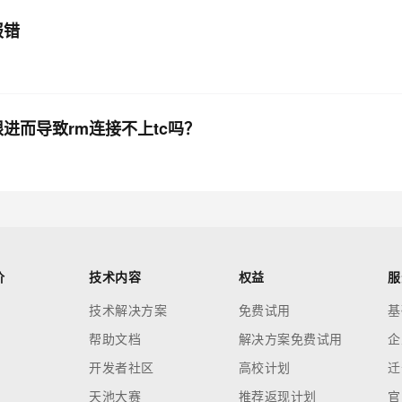
报错
限进而导致rm连接不上tc吗？
价
技术内容
权益
服
技术解决方案
免费试用
基
帮助文档
解决方案免费试用
企
开发者社区
高校计划
迁
天池大赛
推荐返现计划
官