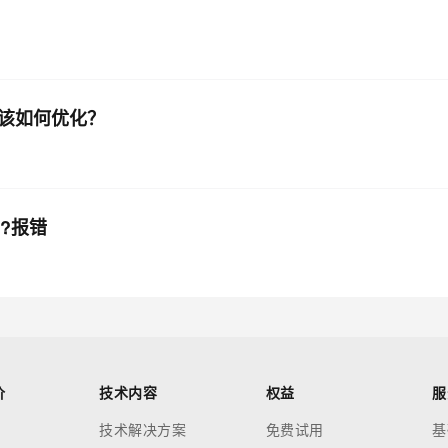
，该如何优化？
?报错
价
技术内容
权益
服
技术解决方案
免费试用
基