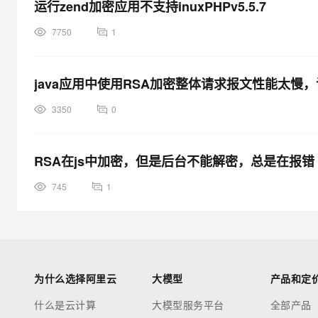
运行zend加密应用不支持inuxPHPv5.5.7
7750
1
java应用中使用RSA加密整体请求报文性能太慢
3350
0
RSA在js中加密，但是后台不能解密，总是在报错 
745
1
为什么选择阿里云
大模型
产品和定
什么是云计算
大模型服务平台
全部产品