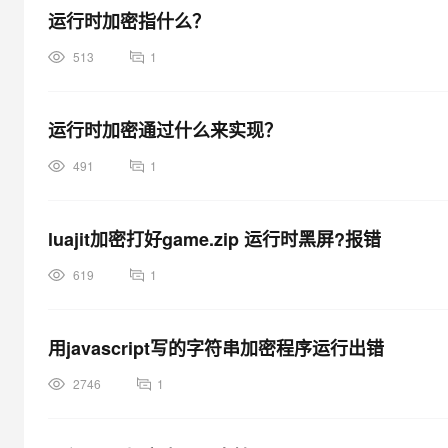
运行时加密指什么？
513
1
运行时加密通过什么来实现？
491
1
luajit加密打好game.zip 运行时黑屏?报错
619
1
用javascript写的字符串加密程序运行出错
2746
1