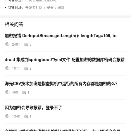
帮我看下，谢了
问答地址：
开发者社区
>
安全
>
问答
相关问答
加密报错 DerInputStream.getLength(): lengthTag=105, to
2481
3
druid 集成到springboot中yml文件 配置加密的数据库密码会报错
1071
2
海光CSV技术加密是指虚拟机中运行的所有内存都是加密的么？
469
1
因为加密会导致报错，登录不了
1340
1