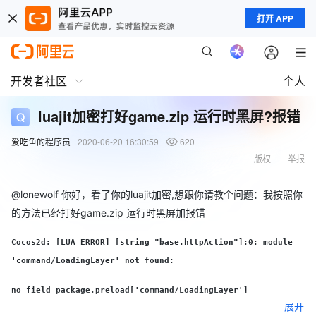
打开 APP
开发者社区
个人
luajit加密打好game.zip 运行时黑屏?报错
爱吃鱼的程序员
2020-06-20 16:30:59
620
版权
举报
@lonewolf
你好，看了你的luajit加密,想跟你请教个问题：我按照你
的方法已经打好game.zip 运行时黑屏加报错
Cocos2d: [LUA ERROR] [string "base.httpAction"]:0: module
'command/LoadingLayer' not found:
no field package.preload['command/LoadingLayer']
展开