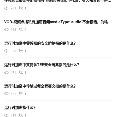
在视频点播切换加密视频 控制台报错如下代码，有人知道这个是怎么回事吗？
269
1
VOD-视频点播私有加密音频mediaType:'audio'不会报错，为啥呢？
263
2
运行时加密中零感知的安全防护指的是什么？
520
1
运行时加密中支持多TEE安全隔离指的是什么？
471
1
运行时加密中传输过程全程密文指的是什么？
571
1
运行时加密指什么？
513
1