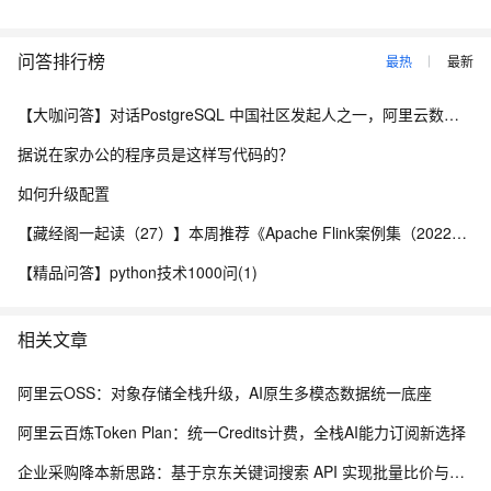
问答排行榜
最热
最新
【大咖问答】对话PostgreSQL 中国社区发起人之一，阿里云数据库高级专家 德哥
据说在家办公的程序员是这样写代码的？
如何升级配置
【藏经阁一起读（27）】本周推荐《Apache Flink案例集（2022版）》，你有哪些心得？
【精品问答】python技术1000问(1)
相关文章
阿里云OSS：对象存储全栈升级，AI原生多模态数据统一底座
阿里云百炼Token Plan：统一Credits计费，全栈AI能力订阅新选择
企业采购降本新思路：基于京东关键词搜索 API 实现批量比价与物资寻源