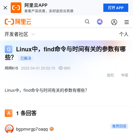
打开 APP
开发者社区
个人
Linux中，find命令与时间有关的参数有哪
些？
已解决
闻闻615
2022-04-01 20:22:15
860
版权
举报
Linux中，find命令与时间有关的参数有哪些？
1
条回答
推荐回答
bgpmvrgp7oaqq