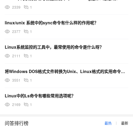
2339
1
linux/unix 系统中的sync命令有什么样的作用呢？
2377
1
Linux系统监控的工具中，最常使用的命令是什么呀？
2111
1
将Windows DOS格式文件转换为Unix、Linux格式的实用命令是什么呀？
3551
1
Linux中的Ls命令有哪些常用选项呢？
2169
1
问答排行榜
最热
最新