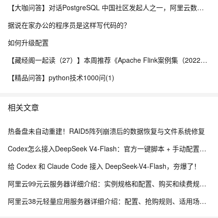
【大咖问答】对话PostgreSQL 中国社区发起人之一，阿里云数据库高级专家 德哥
据说在家办公的程序员是这样写代码的？
如何升级配置
【藏经阁一起读（27）】本周推荐《Apache Flink案例集（2022版）》，你有哪些心得？
【精品问答】python技术1000问(1)
相关文章
热备盘未自动重建！RAID5阵列崩溃后的数据恢复与文件系统修复
Codex怎么接入DeepSeek V4-Flash：官方一键脚本 + 手动配置完整教程
给 Codex 和 Claude Code 接入 DeepSeek-V4-Flash，夯爆了！
阿里云99元云服务器详细介绍：实例规格和配置、购买和续费规则、适用场景解析
阿里云38元轻量应用服务器详细介绍：配置、抢购规则、适用场景与选购攻略