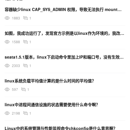
容器缺少linux CAP_SYS_ADMIN 权限，导致无法执行 mount、unmount 命令
1883
1
如图，我成功运行了，发现官方示例是以linux作为环境的，我改为window的命令就成功了，但是却没
1588
1
seata1.5.1版本，linux下启动命令里加上IP和端口号，没有生效，是什么原因啊？
2303
1
linux系统负载平均值计算的是什么时间的平均值？
597
1
linux中进程间通信设施的状态需要使用什么命令啊？
2198
1
Linux中的系统管理与性能监视命令chkconfig是什么意思啊？