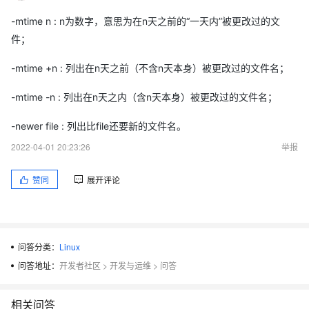
-mtime n : n为数字，意思为在n天之前的“一天内”被更改过的文
件；
-mtime +n : 列出在n天之前（不含n天本身）被更改过的文件名；
-mtime -n : 列出在n天之内（含n天本身）被更改过的文件名；
-newer file : 列出比file还要新的文件名。
2022-04-01 20:23:26
举报
赞同
展开评论
问答分类：
Linux
问答地址：
开发者社区
>
开发与运维
>
问答
相关问答