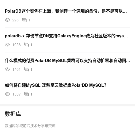
PolarDB这个实例在上海，我创建一个深圳的备份，是不是可以把备份恢复到深圳的实例？
226
1
polardb-x 存储节点DN支持GalaxyEngine改为社区版本的mysql不
1036
1
什么模式的付费PolarDB MySQL集群可以支持自动扩容和自动回缩？
1401
1
如何将自建MySQL 迁移至云数据库PolarDB MySQL？
1587
1
数据库
数据库领域前沿技术分享与交流