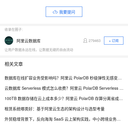
我要提问
收录在圈子:
阿里云数据库
279463
+ 订阅
让用户数据永远在线，让数据无缝的自由流动
相关文章
数据库在线扩容业务受影响吗？阿里云 PolarDB 秒级弹性无感变配解析
云数据库 Serverless 模式怎么收费？阿里云 PolarDB Serverless 按需计费解析
100TB 数据存储在云上成本多少？阿里云 PolarDB 存算分离省成本解析
租赁系统哪类好：基于阿里云生态的架构设计与选型考量
外贸稳增背景下，反向海淘 SaaS 云上架构实践，中小跨境业务如何低成本扛住流量脉冲