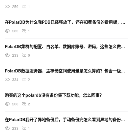
259
1
在PolarDB为什么我PDB已经释放了，还在扣费备份的费用呢，哪里关闭？ ![lQLPJwN4bK
283
1
PolarDB集群的配置、白名单、数据库账号、密码，这些怎么做备份？
233
0
PolarDB数据服务器，主存储空间使用量是怎么算的？包含一级备份的57.06不包含？
334
2
购买的这个polardb没有备份集下载功能，怎么回事？
208
2
在PolarDB我开了异地备份后，手动备份完怎么看到异地的备份呢？
233
1