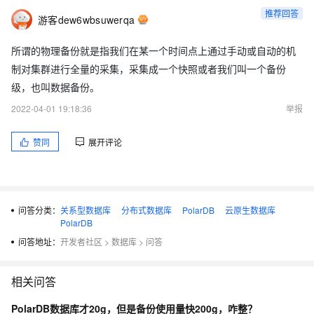
推荐回答
游客dew6wbsuwerqa
所谓的物理备份就是指我们在某一个时间点上通过手动或自动的机
制对集群进行全量的采集，采集成一个快照或者我们叫一个备份
级，也叫数据备份。
2022-04-01 19:18:36
举报
赞同
展开评论
问答分类：
关系型数据库
分布式数据库
PolarDB
云原生数据库
PolarDB
问答地址：
开发者社区
>
数据库
>
问答
相关问答
PolarDB数据库才20g，但是备份使用量快200g，咋整？