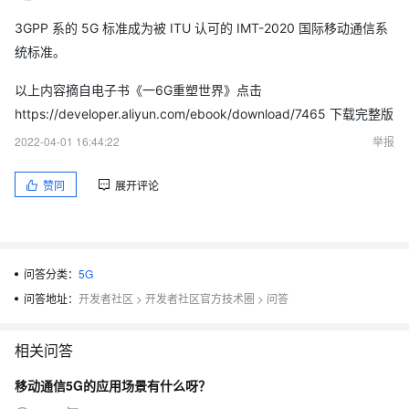
3GPP 系的 5G 标准成为被 ITU 认可的 IMT-2020 国际移动通信系
统标准。
以上内容摘自电子书《一6G重塑世界》点击
https://developer.aliyun.com/ebook/download/7465 下载完整版
2022-04-01 16:44:22
举报
赞同
展开评论
问答分类：
5G
问答地址：
开发者社区
>
开发者社区官方技术圈
>
问答
相关问答
移动通信5G的应用场景有什么呀？