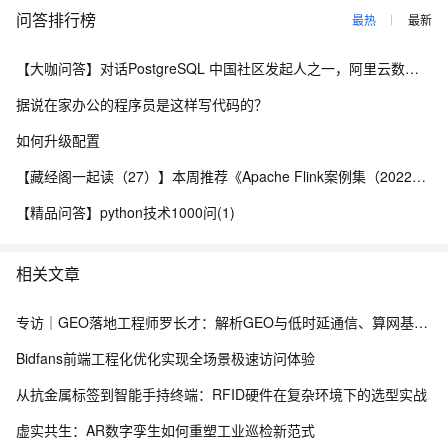
问答排行榜
最热
最新
【大咖问答】对话PostgreSQL 中国社区发起人之一，阿里云数据库高级专家 德哥
据说在家办公的程序员是这样写代码的？
如何升级配置
【藏经阁一起读（27）】本周推荐《Apache Flink案例集（2022版）》，你有哪些心得？
【精品问答】python技术1000问(1)
相关文章
专访｜GEO落地工程师罗长才：解析GEO与低时延通信、算网基础设施的协同赋能逻辑
Bidfans前端工程化优化实现全场景极速访问体验
从抗金属标签到智能手持终端：RFID硬件在复杂环境下的选型实战
虚实共生：AR数字孪生如何重塑工业巡检新范式