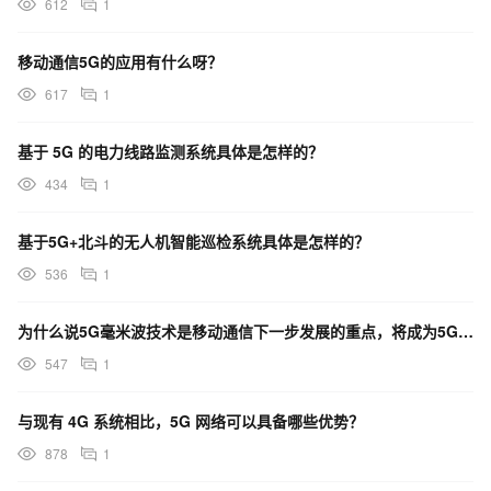
612
1
移动通信5G的应用有什么呀？
617
1
基于 5G 的电力线路监测系统具体是怎样的？
434
1
基于5G+北斗的无人机智能巡检系统具体是怎样的？
536
1
为什么说5G毫米波技术是移动通信下一步发展的重点，将成为5G中频重要的容量补充和能力提升手段？
547
1
与现有 4G 系统相比，5G 网络可以具备哪些优势？
878
1