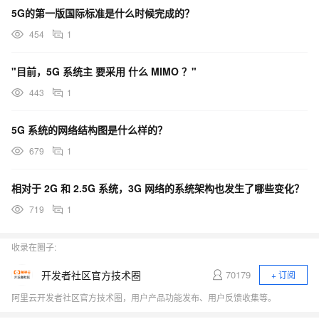
5G的第一版国际标准是什么时候完成的？
454
1
"目前，5G 系统主 要采用 什么 MIMO ？"
443
1
5G 系统的网络结构图是什么样的？
679
1
相对于 2G 和 2.5G 系统，3G 网络的系统架构也发生了哪些变化？
719
1
收录在圈子:
开发者社区官方技术圈
70179
+ 订阅
阿里云开发者社区官方技术圈，用户产品功能发布、用户反馈收集等。