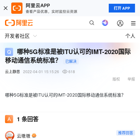
打开 APP
开发者社区
个人
哪种5G标准是被ITU认可的IMT-2020国际
移动通信系统标准？
已解决
云上静思
2022-04-01 15:15:26
618
版权
举报
哪种5G标准是被ITU认可的IMT-2020国际移动通信系统标准？
1
条回答
推荐回答
云墩墩