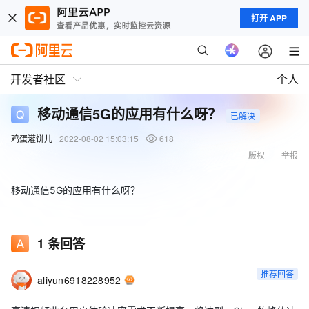
打开 APP
开发者社区
个人
移动通信5G的应用有什么呀？
已解决
鸡蛋灌饼儿
2022-08-02 15:03:15
618
版权
举报
移动通信5G的应用有什么呀？
1
条回答
推荐回答
aliyun6918228952