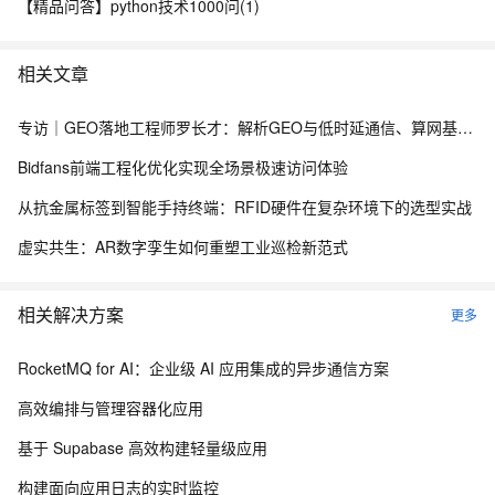
【精品问答】python技术1000问(1)
相关文章
专访｜GEO落地工程师罗长才：解析GEO与低时延通信、算网基础设施的协同赋能逻辑
Bidfans前端工程化优化实现全场景极速访问体验
从抗金属标签到智能手持终端：RFID硬件在复杂环境下的选型实战
虚实共生：AR数字孪生如何重塑工业巡检新范式
相关解决方案
更多
RocketMQ for AI：企业级 AI 应用集成的异步通信方案
高效编排与管理容器化应用
基于 Supabase 高效构建轻量级应用
构建面向应用日志的实时监控