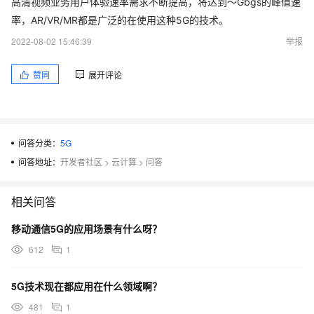
高清视频业务用户体验速率需求不断提高，将达到～Gbgs的峰值速
率，AR/VR/MR都是广泛的在使用这种5G的技术。
2022-08-02 15:46:39
举报
赞同
展开评论
问答分类：
5G
问答地址：
开发者社区
>
云计算
>
问答
相关问答
移动通信5G的应用场景有什么呀？
612
1
5G技术现在都应用在什么领域啊？
481
1