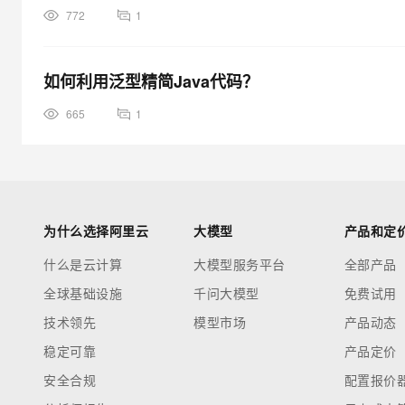
772
1
如何利用泛型精简Java代码？
665
1
为什么选择阿里云
大模型
产品和定
什么是云计算
大模型服务平台
全部产品
全球基础设施
千问大模型
免费试用
技术领先
模型市场
产品动态
稳定可靠
产品定价
安全合规
配置报价