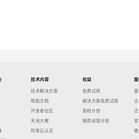
价
技术内容
权益
服
技术解决方案
免费试用
基
帮助文档
解决方案免费试用
企
开发者社区
高校计划
迁
天池大赛
推荐返现计划
官
器
阿里云认证
健