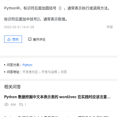
Python中，标识符后面加圆括号（），通常表示执行或调用方法。
标识符后面加中括号[]，通常表示取值。
2022-03-31 14:41:28
举报
赞同
展开评论
问答分类：
Python
问答地址：
开发者社区
>
开发与运维
>
问答
相关问答
Python 数据挖掘中文本表示里的 word2vec 在实践时应该注意什么呢？
696
1