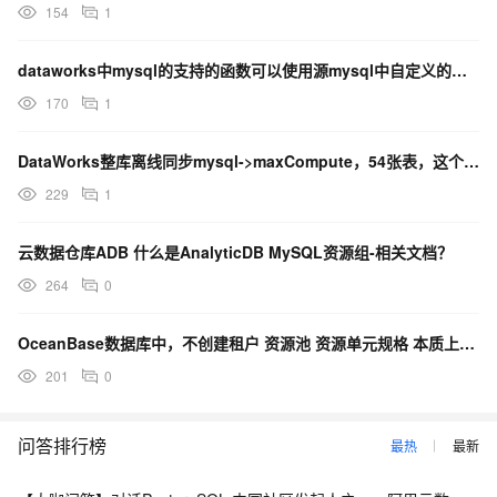
154
1
dataworks中mysql的支持的函数可以使用源mysql中自定义的函数吗？
170
1
DataWorks整库离线同步mysql->maxCompute，54张表，这个资源组能支撑的住吗？
229
1
云数据仓库ADB 什么是AnalyticDB MySQL资源组-相关文档？
264
0
OceanBase数据库中，不创建租户 资源池 资源单元规格 本质上跟mysql 是不是没有区别？
201
0
问答排行榜
最热
最新