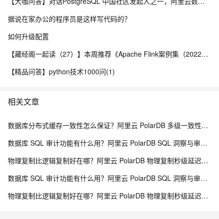
【大咖问答】对话PostgreSQL 中国社区发起人之一，阿里云数据库高级专家 德哥
据说在家办公的程序员是这样写代码的？
如何升级配置
【藏经阁一起读（27）】本周推荐《Apache Flink案例集（2022版）》，你有哪些心得？
【精品问答】python技术1000问(1)
相关文章
数据库分布式缓存一致性怎么保证？阿里云 PolarDB 多级一致性架构解析
数据库 SQL 审计功能有什么用？阿里云 PolarDB SQL 洞察与审计解析
物理复制比逻辑复制好在哪？阿里云 PolarDB 物理复制秒级延迟解析
数据库 SQL 审计功能有什么用？阿里云 PolarDB SQL 洞察与审计解析
物理复制比逻辑复制好在哪？阿里云 PolarDB 物理复制秒级延迟解析