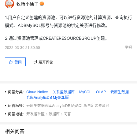
牧场小徐子
1.用户自定义创建的资源池，可以进行资源池的计算资源、查询执行
模式、ADBMySQL账号与资源池的绑定关系进行修改。
2.通过资源池管理或CREATERESOURCEGROUP创建。
2022-03-30 21:30:50
举报
赞同
展开评论
问答分类：
Cloud Native
关系型数据库
MySQL
OLAP
云原生数据
仓库AnalyticDB MySQL版
问答标签：
云原生数据仓库AnalyticDB MySQL版自定义资源池
问答地址：
开发者社区
>
数据库
>
问答
相关问答