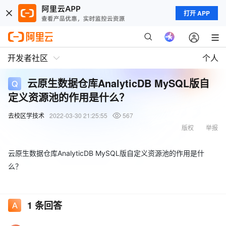
打开 APP
开发者社区
个人
云原生数据仓库AnalyticDB MySQL版自
定义资源池的作用是什么？
去校区学技术
2022-03-30 21:25:55
567
版权
举报
云原生数据仓库AnalyticDB MySQL版自定义资源池的作用是什
么？
1
条回答