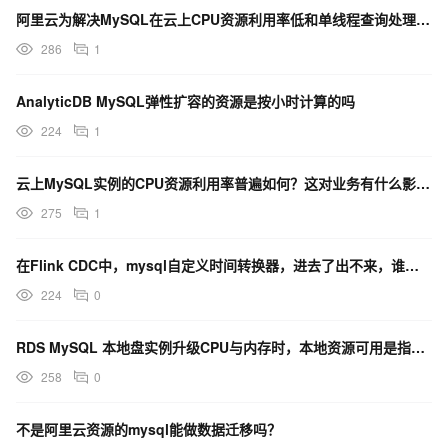
阿里云为解决MySQL在云上CPU资源利用率低和单线程查询处理的问题，推出了什么功能？
286
1
AnalyticDB MySQL弹性扩容的资源是按小时计算的吗
224
1
云上MySQL实例的CPU资源利用率普遍如何？这对业务有什么影响？
275
1
在Flink CDC中，mysql自定义时间转换器，进去了出不来，谁遇到过的？
224
0
RDS MySQL 本地盘实例升级CPU与内存时，本地资源可用是指什么？
258
0
不是阿里云资源的mysql能做数据迁移吗？