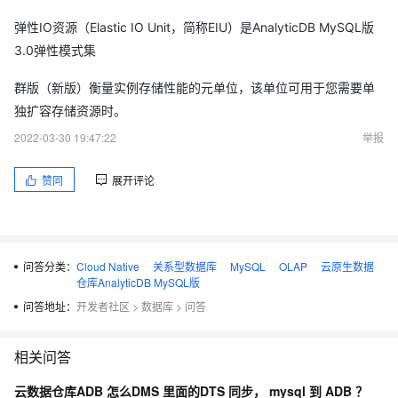
弹性IO资源（Elastic IO Unit，简称EIU）是AnalyticDB MySQL版
3.0弹性模式集
群版（新版）衡量实例存储性能的元单位，该单位可用于您需要单
独扩容存储资源时。
2022-03-30 19:47:22
举报
赞同
展开评论
问答分类：
Cloud Native
关系型数据库
MySQL
OLAP
云原生数据
仓库AnalyticDB MySQL版
问答地址：
开发者社区
>
数据库
>
问答
相关问答
云数据仓库ADB 怎么DMS 里面的DTS 同步， mysql 到 ADB ？