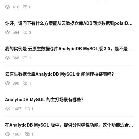
410
0
你好，请问下有什么方案能从云数据仓库ADB同步数据到polarDB mysql吗？
564
3
我的实例是 云原生数据仓库AnalyticDB MySQL版 3.0，是不是源库 不支持这个类型
366
1
云原生数据仓库AnalyticDB MySQL版 能创建拉链表吗？
396
1
AnalyticDB MySQL 的主打场景有哪些？
1407
1
在AnalyticDB MySQL 版中，提供分时弹性功能。这个功能适合解决的问题是什么？
1667
1