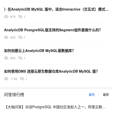
）在AnalyticDB MySQL 版中，适合Interactive（交互式）模式场景包括哪些？
876
1
AnalyticDB PostgreSQL版支持的Segment组件是做什么的？
823
1
如何创建云上AnalyticDB MySQL版数据库？
850
1
如何使用DMS 连接云原生数据仓库AnalyticDB MySQL 版？
1140
1
问答排行榜
最热
最新
【大咖问答】对话PostgreSQL 中国社区发起人之一，阿里云数据库高级专家 德哥