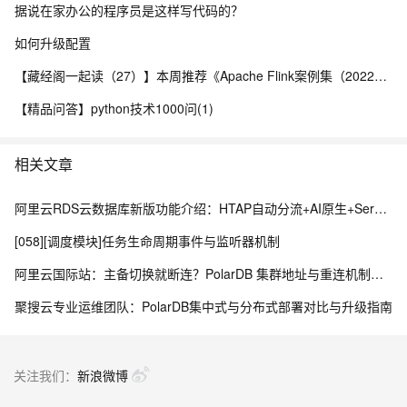
据说在家办公的程序员是这样写代码的？
如何升级配置
【藏经阁一起读（27）】本周推荐《Apache Flink案例集（2022版）》，你有哪些心得？
【精品问答】python技术1000问(1)
相关文章
阿里云RDS云数据库新版功能介绍：HTAP自动分流+AI原生+Serverless弹性的云数据库新范式
[058][调度模块]任务生命周期事件与监听器机制
阿里云国际站：主备切换就断连？PolarDB 集群地址与重连机制这样排查
聚搜云专业运维团队：PolarDB集中式与分布式部署对比与升级指南
关注我们：
新浪微博