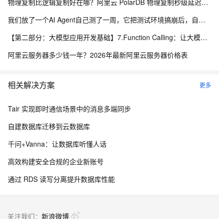
物理复制比逻辑复制好在哪？阿里云 PolarDB 物理复制秒级延迟解析
我们放了一个AI Agent自己测了一周，它把测试环境搞崩后，自己写了复盘报告申请了运维权限
【第二部分：大模型应用开发基础】7.Function Calling：让大模型调用真实程序能力
阿里云服务器多少钱一年？2026年最新阿里云服务器价格表
相关解决方案
更多
Tair 实现即时通信场景中的消息多端同步
自建数据库迁移到云数据库
千问+Vanna：让数据库听懂人话
高效构建安全合规的企业新账号
通过 RDS 读写分离提升数据库性能
关注我们：
新浪微博