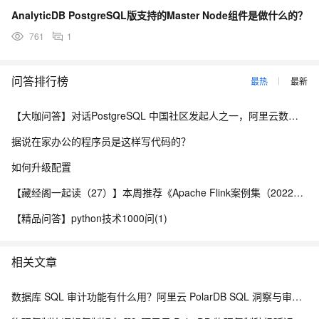
AnalyticDB PostgreSQL版支持的Master Node组件是做什么的？
761
1
问答排行榜
最热
最新
【大咖问答】对话PostgreSQL 中国社区发起人之一，阿里云数据库高级专家 德哥
据说在家办公的程序员是这样写代码的？
如何升级配置
【藏经阁一起读（27）】本周推荐《Apache Flink案例集（2022版）》，你有哪些心得？
【精品问答】python技术1000问(1)
相关文章
数据库 SQL 审计功能有什么用？阿里云 PolarDB SQL 洞察与审计解析