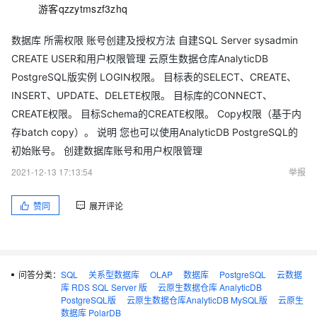
游客qzzytmszf3zhq
数据库 所需权限 账号创建及授权方法 自建SQL Server sysadmin
CREATE USER和用户权限管理 云原生数据仓库AnalyticDB
PostgreSQL版实例 LOGIN权限。 目标表的SELECT、CREATE、
INSERT、UPDATE、DELETE权限。 目标库的CONNECT、
CREATE权限。 目标Schema的CREATE权限。 Copy权限（基于内
存batch copy）。 说明 您也可以使用AnalyticDB PostgreSQL的
初始账号。 创建数据库账号和用户权限管理
2021-12-13 17:13:54
举报
赞同
展开评论
问答分类：
SQL
关系型数据库
OLAP
数据库
PostgreSQL
云数据
库 RDS SQL Server 版
云原生数据仓库 AnalyticDB
PostgreSQL版
云原生数据仓库AnalyticDB MySQL版
云原生
数据库 PolarDB