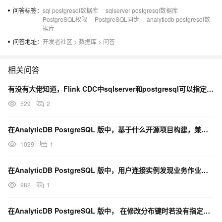
问答标签：
sql postgresql数据库
sqlserver postgresql数据库
PostgreSQL权限
PostgreSQL同步
analyticdb postgresql数
据库
问答地址：
开发者社区
>
数据库
>
问答
相关问答
有没有大佬知道，Flink CDC中sqlserver和postgresql可以指定时间戳消费数据？
529
2
在AnalyticDB PostgreSQL 版中，基于什么开源项目构建，兼容ANSI SQL 20
1029
1
在AnalyticDB PostgreSQL 版中，用户连接实例发现业务作业跑的比较慢，同时业务查询
982
1
在AnalyticDB PostgreSQL 版中， 在修改分布键时若没有指定REORGANIZ