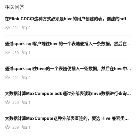
相关问答
在Flink CDC中这种方式必须是hive的用户创建的表，创建的hdfs文件才能挂载没有其他方法?
231
0
通过spark-sql客户端往hive的一个表随便插入一条数据，然后在hive中查询这个表报错.
489
1
通过spark-sql往hive的一个表随便插入一条数据，然后在hive中查询这个表报错
401
0
大数据计算MaxCompute adb通过外部表读取hive数据进行查询分析，无需存储就能查询吗？
250
1
大数据计算MaxCompute这种外部表直连的，要选 Hive 兼容类型吗？
209
1