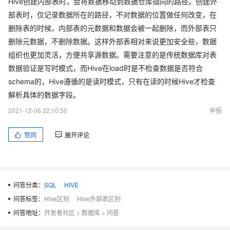
Hive创建内部表时，会将数据移动到数据仓库指向的路径。创建外
部表时，仅记录数据所在的路径，不对数据的位置做任何改变，在
删除表的时候，内部表的元数据和数据会被一起删除，而外部表只
删除元数据，不删除数据。这样外部表相对来说更加安全些，数据
组织也更加灵活，方便共享源数据。需要注意的是传统数据库对表
数据验证是写时模式，而Hive在load时是不检查数据是否符合
schema的，Hive遵循的是读时模式，只有在读的时候Hive才检查
解析具体的数据字段。
2021-12-06 22:10:50
举报
赞同
展开评论
问答分类：
SQL
HIVE
问答标签：
Hive区别
Hive外部表区别
问答地址：
开发者社区
>
数据库
>
问答