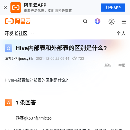
打开 APP
开发者社区
个人
Hive内部表和外部表的区别是什么?
游客2k7fijmpxy3ik
2021-12-06 22:09:44
723
版权
举报
Hive内部表和外部表的区别是什么?
1
条回答
游客gk53hfj7mlezo