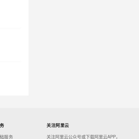
务
关注阿里云
础服务
关注阿里云公众号或下载阿里云APP，