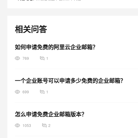
大模型解决方案
迁移与运维管理
快速部署 Dify，高效搭建 
专有云
相关问答
10 分钟在聊天系统中增加
如何申请免费的阿里云企业邮箱？
769
1
一个企业账号可以申请多少免费的企业邮箱？
699
1
怎么申请免费企业邮箱版本？
1053
2