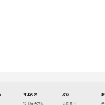
价
技术内容
权益
服
技术解决方案
免费试用
基