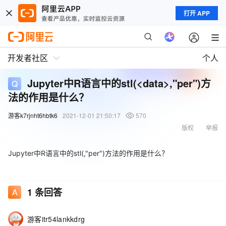
打开 APP
开发者社区
个人
Jupyter中R语言中的stl(<data>,"per")方
法的作用是什么？
游客k7rjnht6hbtk6
2021-12-01 21:50:17
570
版权
举报
Jupyter中R语言中的stl(,"per")方法的作用是什么？
1
条回答
游客itr54lankkdrg