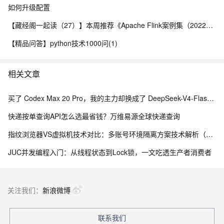
如何升级配置
【藏经阁一起读（27）】本周推荐《Apache Flink案例集（2022版）》，你有哪些心得？
【精品问答】python技术1000问(1)
相关文章
买了 Codex Max 20 Pro，我的主力却换成了 DeepSeek-V4-Flash——因为它快得不可思议
快递按单查询API怎么选最省钱？万维易源全球快递查询
指纹浏览器VS虚拟机技术对比：多账号环境隔离方案技术解析（2026）
JUC并发编程入门：从线程状态到Lock锁，一文吃透生产者消费者
关注我们：
新浪微博
联系我们