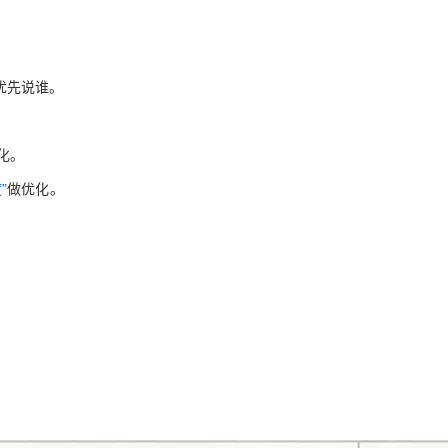
就优先说谁。
优化。
”
做优化。