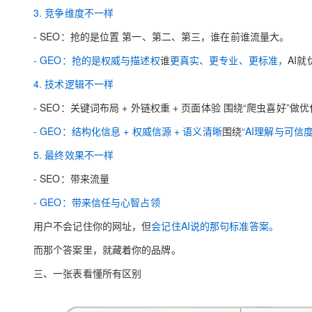
3. 竞争维度不一样
- SEO：抢的是位置 第一、第二、第三，谁在前谁流量大。
- GEO：抢的是权威与描述权
谁
更真实、更专业、更标准
，
AI
4. 技术逻辑不一样
- SEO：关键词布局 + 外链权重 + 页面体验 围绕“爬虫喜好”做
- GEO：结构化信息 + 权威信源 + 语义清晰
围绕
“AI理解与可信度
5. 最终效果不一样
- SEO：带来流量
- GEO：带来信任与心智占领
用户不会记住你的网址，但
会记住AI说的那句标准答案。
而那个答案里，就藏着你的品牌。
三、一张表看懂所有区别