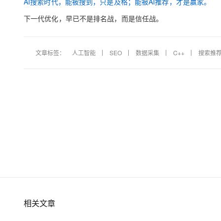
AI搜索时代，
能被搜到，只是及格；
能被AI推荐，才是赢家。
下一代优化，早已不是排名战，而是信任战。
文章标签：
人工智能
SEO
数据采集
C++
搜索推
相关文章