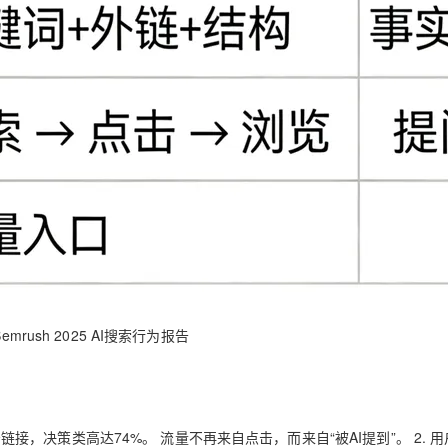
ush 2025 AI搜索行为报告
点击链接，决策类高达74%。 流量不再来自点击，而来自“被AI提到”。 2. 