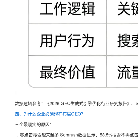
数据逻辑参考：《2026 GEO生成式引擎优化行业研究报告》、Semr
四、为什么企业必须现在布局GEO？
三个最现实的原因：
1. 零点击搜索越来越多 Semrush数据显示：58.5%搜索不再