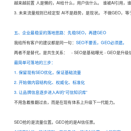
越来越前置 人是懒的，AI给什么，用户信什么。 谁被AI引用，
3. 未来流量规则已经定型 AI不是趋势，是现状。 不做GEO，
五、企业最稳妥的落地思路：先稳SEO，再建GEO
我给所有客户的建议都是同一句：
SEO不要丢，GEO必须建。
两者不是替代，是共生关系： - SEO是基础曝光 - GEO是升
最简单可落地的三步：
1. 保留现有SEO优化，保证基础流量
2. 开始做内容结构化、权威化、标准化
3. 让品牌信息逐步进入AI的“可信知识库”
不用急着推翻过去，而是在现有体系上升级下一代能
力。
SEO抢的是流量位置。
GEO抢的是AI信任票。