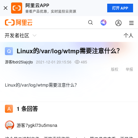
打开 APP
开发者社区
个人
Linux的/var/log/wtmp需要注意什么？
游客fbdr25iajcjto
2021-12-01 20:15:56
485
版权
举报
Linux的/var/log/wtmp需要注意什么？
1
条回答
游客7ygkl73u5msna