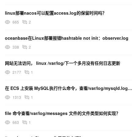
linux部署nacos可以配置access.log的保留时间吗？
665
2
oceanbase在Linux部署报错hashtable not init：observer.log
338
2
网站无法访问， linux /var/log/下一个多月没有任何日志更新
2177
1
在 ECS 上安装 MySQL执行什么命令，查看/var/log/mysqld.log 文件，获取
1313
1
file 命令查看/var/log/messages 文件的文件类型如何实现？
663
1