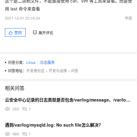
这个是二进制文件，不能直接使用 cat、vim 等工具来查看。而是使
用 last 命令来查看
2021-12-01 20:16:24
举报
赞同
展开评论
问答分类：
Linux
日志服务
问答地址：
开发者社区
>
开发与运维
>
问答
相关问答
云安全中心记录的日志类型是否包含/var/log/message、/var/log/secur...
255
1
遇到/var/log/mysqld.log: No such file怎么解决？
989
1