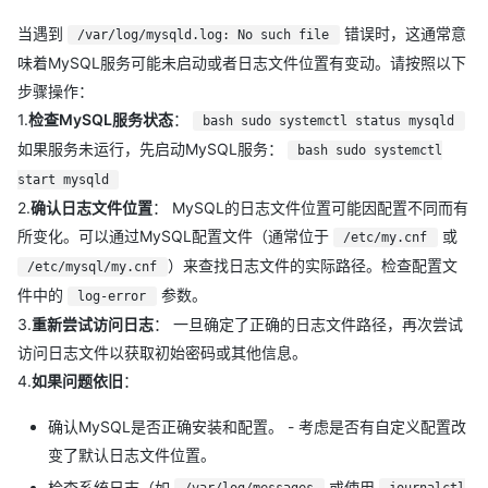
当遇到
错误时，这通常意
/var/log/mysqld.log: No such file
味着MySQL服务可能未启动或者日志文件位置有变动。请按照以下
步骤操作：
1.
检查MySQL服务状态
：
bash sudo systemctl status mysqld
如果服务未运行，先启动MySQL服务：
bash sudo systemctl
start mysqld
2.
确认日志文件位置
： MySQL的日志文件位置可能因配置不同而有
所变化。可以通过MySQL配置文件（通常位于
或
/etc/my.cnf
）来查找日志文件的实际路径。检查配置文
/etc/mysql/my.cnf
件中的
参数。
log-error
3.
重新尝试访问日志
： 一旦确定了正确的日志文件路径，再次尝试
访问日志文件以获取初始密码或其他信息。
4.
如果问题依旧
：
确认MySQL是否正确安装和配置。 - 考虑是否有自定义配置改
变了默认日志文件位置。
检查系统日志（如
或使用