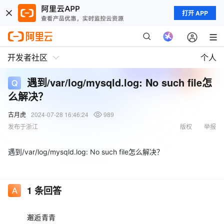
打开 APP
开发者社区
个人
遇到/var/log/mysqld.log: No such file怎
么解决？
古月虎
2024-07-28 16:46:24
989
发布于浙江
版权
举报
遇到/var/log/mysqld.log: No such file怎么解决？
1
条回答
邂逅青青