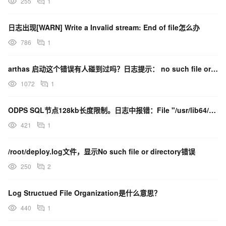
255
1
日志出现[WARN] Write a Invalid stream: End of file怎么办
786
1
arthas 启动这个错误有人碰到过吗？日志提示： no such file or dir
1072
1
ODPS SQL节点128kb长度限制。日志中报错：File "/usr/lib64/python2
421
1
/root/deploy.log文件，显示No such file or directory错误
250
2
Log Structued File Organization是什么意思？
440
1