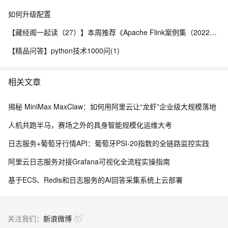
如何升级配置
【藏经阁一起读（27）】本周推荐《Apache Flink案例集（2022版）》，你有哪些心得？
【精品问答】python技术1000问(1)
相关文章
揭秘 MiniMax MaxClaw：如何用阿里云让“龙虾”企业级大规模落地
人机共跑半马，赛场之外的具身智能规模化运维大考
日志服务+葡萄牙行情API：葡萄牙PSI-20指数的全链路监控实践
阿里云日志服务对接Grafana可视化全流程实操指南
基于ECS、Redis和日志服务的AI回答采集系统上云部署
关注我们：
新浪微博