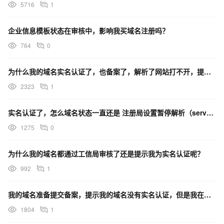
5716
1
企业信息模板状态在审核中，影响我买域名注册吗？
764
0
为什么我的域名实名认证了，也备案了，解析了网站打不开，提示，注册局设置暂停解析(serverHold
2323
1
实名认证了，怎么域名状态一直还是 注册局设置暂停解析（serverHold）？
1275
0
为什么我的域名都通过工信局审核了还是提示我为实名认证呢？
992
1
我的域名准备提交备案，提示我的域名没有实名认证，但是我在域名管理那里看到的信息是已经实名认证通过了！
1804
1