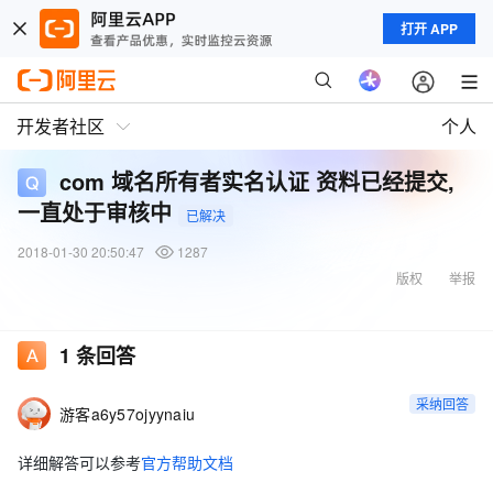
打开 APP
开发者社区
个人
com 域名所有者实名认证 资料已经提交,
一直处于审核中
已解决
2018-01-30 20:50:47
1287
版权
举报
1
条回答
采纳回答
游客a6y57ojyynaiu
详细解答可以参考
官方帮助文档