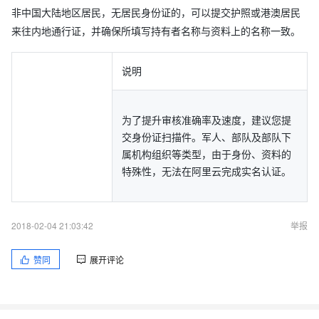
非中国大陆地区居民，无居民身份证的，可以提交护照或港澳居民
来往内地通行证，并确保所填写持有者名称与资料上的名称一致。
说明
为了提升审核准确率及速度，建议您提
交身份证扫描件。军人、部队及部队下
属机构组织等类型，由于身份、资料的
特殊性，无法在阿里云完成实名认证。
2018-02-04 21:03:42
举报
赞同
展开评论