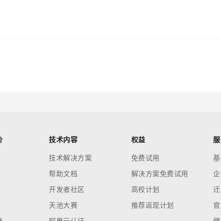
价
技术内容
权益
服
技术解决方案
免费试用
基
帮助文档
解决方案免费试用
企
开发者社区
高校计划
迁
天池大赛
推荐返现计划
官
器
阿里云认证
健