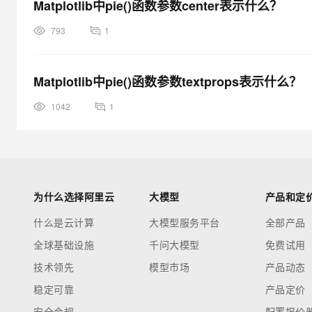
Matplotlib中pie()函数参数center表示什么？
793
1
Matplotlib中pie()函数参数textprops表示什么？
1042
1
为什么选择阿里云
大模型
产品和定
什么是云计算
大模型服务平台
全部产品
全球基础设施
千问大模型
免费试用
技术领先
模型市场
产品动态
稳定可靠
产品定价
安全合规
配置报价