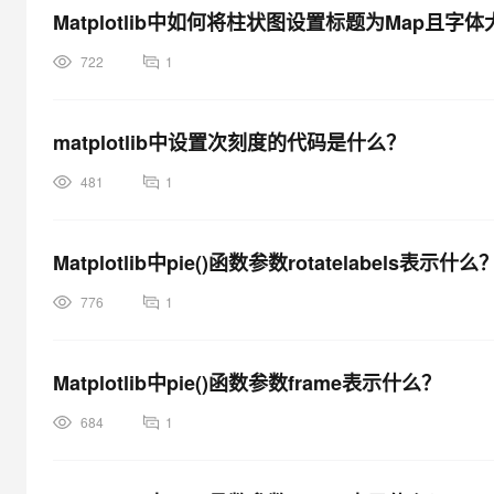
Matplotlib中如何将柱状图设置标题为Map且字体
722
1
matplotlib中设置次刻度的代码是什么？
481
1
Matplotlib中pie()函数参数rotatelabels表示什么
776
1
Matplotlib中pie()函数参数frame表示什么？
684
1