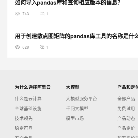
如何导入pandas库和查询相应版本的信息？
743
1
用于创建散点图矩阵的pandas库工具的名称是什
628
1
为什么选择阿里云
大模型
产品和定
什么是云计算
大模型服务平台
全部产品
全球基础设施
千问大模型
免费试用
技术领先
模型市场
产品动态
稳定可靠
产品定价
安全合规
配置报价