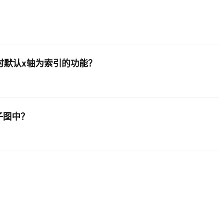
ot时默认x轴为索引的功能？
子图中？