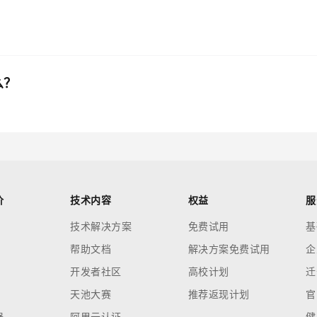
么？
价
技术内容
权益
服
技术解决方案
免费试用
基
帮助文档
解决方案免费试用
企
开发者社区
高校计划
迁
天池大赛
推荐返现计划
官
器
阿里云认证
健