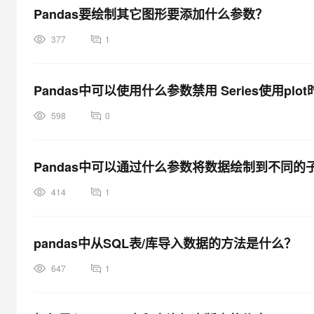
Pandas要绘制其它图形要添加什么参数？
377
1
Pandas中可以使用什么参数禁用 Series使用pl
598
0
Pandas中可以通过什么参数将数据绘制到不同的
414
1
pandas中从SQL表/库导入数据的方法是什么？
647
1