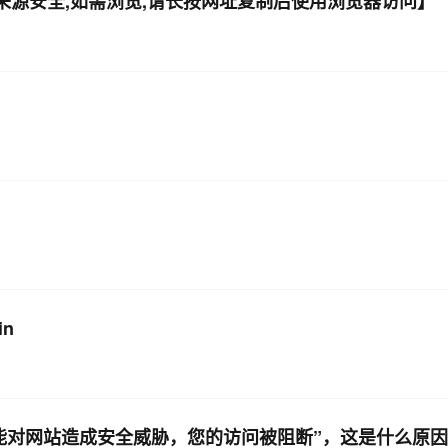
件来源安全,如需浏览,请长按网址复制后使用浏览器访问】
in
可能对网站造成安全威胁，您的访问被阻断”，这是什么原