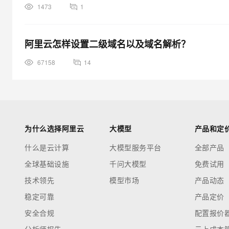
1473
1
阿里云怎样设置二级域名以及域名解析？
67158
14
为什么选择阿里云
大模型
产品和定
什么是云计算
大模型服务平台
全部产品
全球基础设施
千问大模型
免费试用
技术领先
模型市场
产品动态
稳定可靠
产品定价
安全合规
配置报价