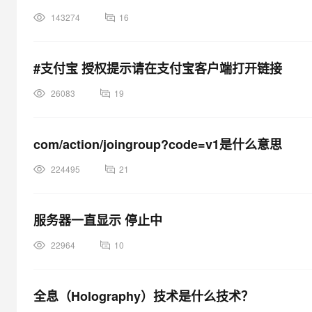
143274
16
#支付宝 授权提示请在支付宝客户端打开链接
26083
19
com/action/joingroup?code=v1是什么意思
224495
21
服务器一直显示 停止中
22964
10
全息（Holography）技术是什么技术？