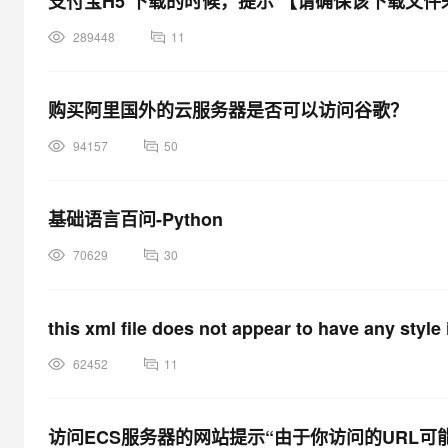
支付宝H5 下载的时候，提示 【请确保该下载文
289448
11
购买阿里国外的云服务器是否可以访问谷歌？
94157
50
基础语言百问-Python
70629
30
this xml file does not appear to have any style 
62452
11
访问ECS服务器的网站提示“由于你访问的URL