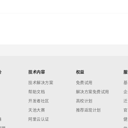
价
技术内容
权益
服
技术解决方案
免费试用
基
帮助文档
解决方案免费试用
企
开发者社区
高校计划
迁
天池大赛
推荐返现计划
官
器
阿里云认证
健