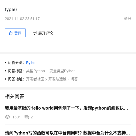
type()
2021-11-02 23:51:17
举报
赞同
展开评论
问答分类：
Python
问答标签：
类型Python
变量类型Python
问答地址：
开发者社区
>
开发与运维
>
问答
相关问答
我用最基础的Hello world用例测了一下，发现python的函数执行速度比java快很多【py
1501
2
请问Python写的函数可以在中台调用吗? 数据中台为什么不支持pandas包?