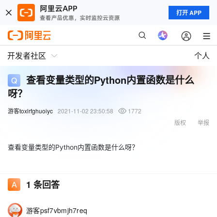
打开 APP
开发者社区
个人
查看变量类型的Python内置函数是什么
呀？
游客toxlrfghuoiyc
2021-11-02 23:50:58
1772
版权
举报
查看变量类型的Python内置函数是什么呀？
1
条回答
游客psf7vbmjh7req