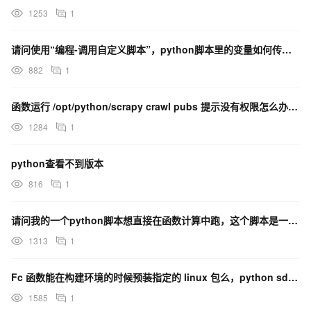
1253
1
请问使用“编程-调用自定义脚本”，python脚本里的变量如何传出来？
882
1
函数运行 /opt/python/scrapy crawl pubs 提示没有权限怎么办呢？直接使用
1284
1
python查看不到版本
816
1
请问我的一个python脚本想直接在函数计算中跑，这个脚本是一直运行的状态，但创建函数我看到都有执行
1313
1
Fc 函数能在构建环境的时候预装指定的 linux 包么，python sdk调用 需要依赖
1585
1