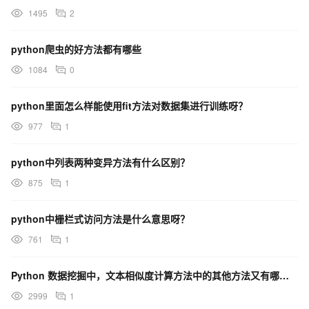
1495
2
python爬虫的好方法都有哪些
1084
0
python里面怎么样能使用fit方法对数据集进行训练呀？
977
1
python中列表两种变异方法有什么区别？
875
1
python中栅栏式访问方法是什么意思呀？
761
1
Python 数据挖掘中，文本相似度计算方法中的其他方法又有哪些呢？
2999
1