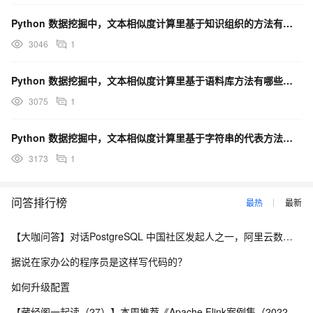
Python 数据挖掘中，文本相似度计算里基于知识组织的方法有哪些呢？
3046
1
Python 数据挖掘中，文本相似度计算里基于语料库方法有哪些呢？
3075
1
Python 数据挖掘中，文本相似度计算里基于字符串的代表方法有哪些呢？
3173
1
问答排行榜
最热
最新
【大咖问答】对话PostgreSQL 中国社区发起人之一，阿里云数据库高级专家 德哥
据说在家办公的程序员是这样写代码的？
如何升级配置
【藏经阁一起读（27）】本周推荐《Apache Flink案例集（2022版）》，你有哪些心得？