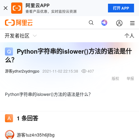
打开 APP
开发者社区
个人
Python字符串的islower()方法的语法是什
么？
游客ydhxr2xydmgpo
2021-11-02 22:15:38
407
版权
举报
Python字符串的islower()方法的语法是什么？
1
条回答
游客tuz4n35h6jtbg