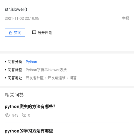
str.islower()
2021-11-02 22:16:05
举报
赞同
展开评论
问答分类：
Python
问答标签：
Python字符串islower方法
问答地址：
开发者社区
>
开发与运维
>
问答
相关问答
python爬虫的方法有哪些？
943
0
python的学习方法有哪些