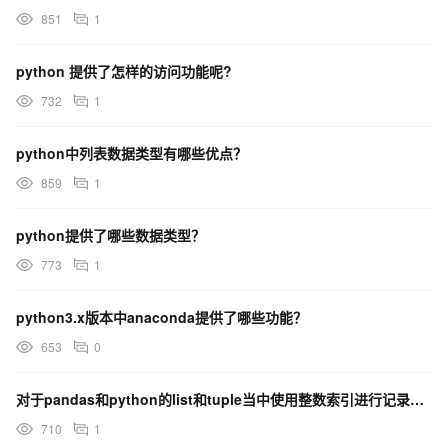
851
1
python 提供了怎样的访问功能呢?
732
1
python中列表数据类型有哪些优点？
859
1
python提供了哪些数据类型？
773
1
python3.x版本中anaconda提供了哪些功能？
653
0
对于pandas和python的list和tuple当中使用整数索引进行记录的查找或切片有什么不同吗
710
1