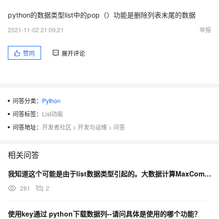
python的数据类型list中的pop（）功能是删除列表末尾的数据
2021-11-02 21:09:21
举报
赞同
展开评论
问答分类：
Python
问答标签：
List功能
问答地址：
开发者社区
>
开发与运维
>
问答
相关问答
我知道这个可能是由于list数据类型引起的。大数据计算MaxCompute这个有解决方案吗？
281
2
使用key通过 python下载数据列--请问具体是使用的哪个功能？