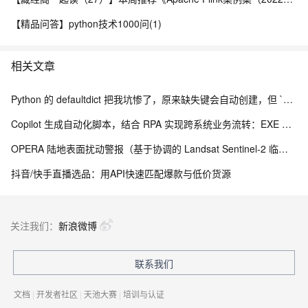
【精品问答】python技术1000问(1)
相关文章
Python 的 defaultdict 把我坑惨了，原来缺失键会自动创建，但 `__missing__` 的副作用让我调试到崩溃
Copilot 生成自动化脚本，结合 RPA 实现跨系统业务流转：EXE 打包与内网离线部署实践
OPERA 陆地表面扰动警报（基于协调的 Landsat Sentinel-2 临时产品，版本 0）
抖音/快手直播选品：用API快速匹配爆款与低价货源
关注我们：
新浪微博
联系我们
文档
|
开发者社区
|
天池大赛
|
培训与认证