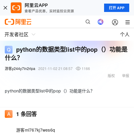
打开 APP
开发者社区
个人
python的数据类型list中的pop（）功能是
什么？
游客y244y7ln2rlpa
2021-11-02 21:08:57
1166
版权
举报
python的数据类型list中的pop（）功能是什么？
1
条回答
游客ml767kj7wes6q