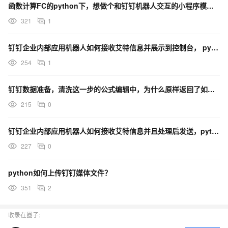
函数计算FC的python下，想做个和钉钉机器人交互的小程序模块，有什么方案吗？
321
1
钉钉企业内部应用机器人如何接收艾特信息并展示到控制台， python demo？
254
1
钉钉数据准备，清洗这一步的公式编辑中，为什么原样返回了如何判断一个字符串为空？
215
0
钉钉企业内部应用机器人如何接收艾特信息并且处理后发送，python demo？
227
0
python如何上传钉钉媒体文件？
351
2
收录在圈子: