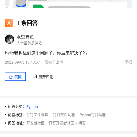
1
条回答
水里有鱼
人生最美是清欢
hello我也碰到这个问题了，你后来解决了吗
2022-09-08 10:43:57
发布于上海
举报
赞同
展开评论
问答分类：
Python
问答标签：
钉钉文件编辑
钉钉文件功能
Python钉钉功能
问答地址：
开发者社区
>
钉钉开发者社区
>
问答