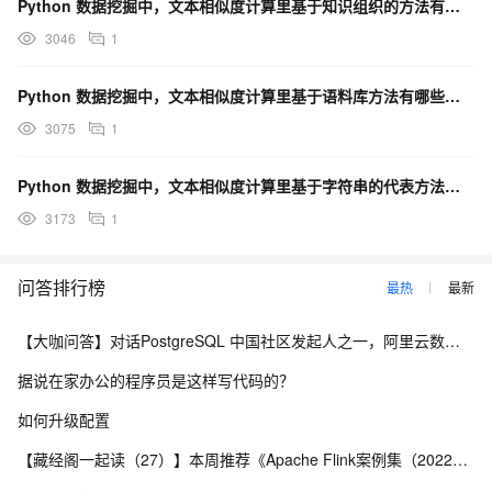
Python 数据挖掘中，文本相似度计算里基于知识组织的方法有哪些呢？
3046
1
Python 数据挖掘中，文本相似度计算里基于语料库方法有哪些呢？
3075
1
Python 数据挖掘中，文本相似度计算里基于字符串的代表方法有哪些呢？
3173
1
问答排行榜
最热
最新
【大咖问答】对话PostgreSQL 中国社区发起人之一，阿里云数据库高级专家 德哥
据说在家办公的程序员是这样写代码的？
如何升级配置
【藏经阁一起读（27）】本周推荐《Apache Flink案例集（2022版）》，你有哪些心得？