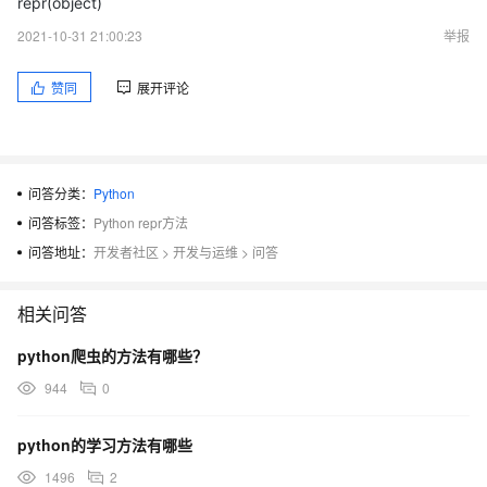
repr(object)
2021-10-31 21:00:23
举报
赞同
展开评论
问答分类：
Python
问答标签：
Python repr方法
问答地址：
开发者社区
>
开发与运维
>
问答
相关问答
python爬虫的方法有哪些？
944
0
python的学习方法有哪些
1496
2