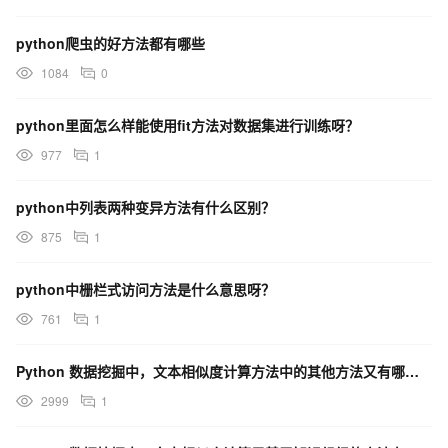
python爬虫的好方法都有哪些
1084
0
python里面怎么样能使用fit方法对数据集进行训练呀？
977
1
python中列表两种变异方法有什么区别？
875
1
python中栅栏式访问方法是什么意思呀？
761
1
Python 数据挖掘中，文本相似度计算方法中的其他方法又有哪些呢？
2999
1