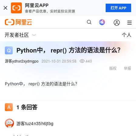
打开 APP
开发者社区
个人
Python中， repr() 方法的语法是什么？
游客ydhxr2xydmgpo
2021-10-31 20:59:58
440
版权
举报
Python中， repr() 方法的语法是什么？
1
条回答
游客tuz4n35h6jtbg