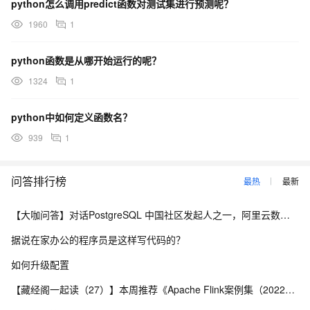
python怎么调用predict函数对测试集进行预测呢？
1960
1
python函数是从哪开始运行的呢？
1324
1
python中如何定义函数名？
939
1
问答排行榜
最热
最新
【大咖问答】对话PostgreSQL 中国社区发起人之一，阿里云数据库高级专家 德哥
据说在家办公的程序员是这样写代码的？
如何升级配置
【藏经阁一起读（27）】本周推荐《Apache Flink案例集（2022版）》，你有哪些心得？