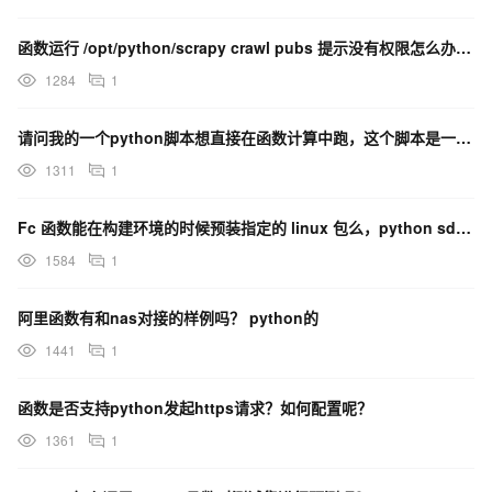
函数运行 /opt/python/scrapy crawl pubs 提示没有权限怎么办呢？直接使用
1284
1
请问我的一个python脚本想直接在函数计算中跑，这个脚本是一直运行的状态，但创建函数我看到都有执行
1311
1
Fc 函数能在构建环境的时候预装指定的 linux 包么，python sdk调用 需要依赖
1584
1
阿里函数有和nas对接的样例吗？ python的
1441
1
函数是否支持python发起https请求？如何配置呢？
1361
1