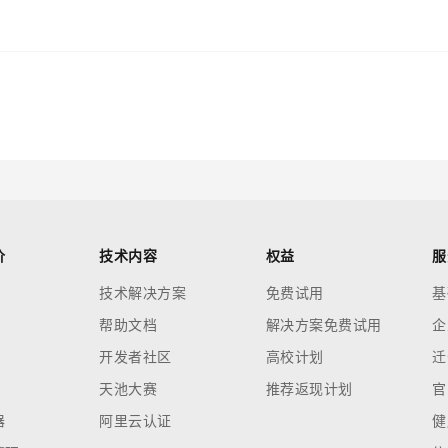
价
技术内容
权益
服
技术解决方案
免费试用
基
帮助文档
解决方案免费试用
企
开发者社区
高校计划
迁
天池大赛
推荐返现计划
官
器
阿里云认证
健