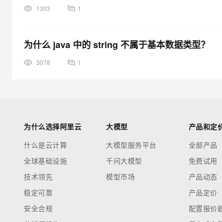
1303
1
为什么 java 中的 string 不属于基本数据类型？
3078
1
为什么选择阿里云
大模型
产品和定
什么是云计算
大模型服务平台
全部产品
全球基础设施
千问大模型
免费试用
技术领先
模型市场
产品动态
稳定可靠
产品定价
安全合规
配置报价