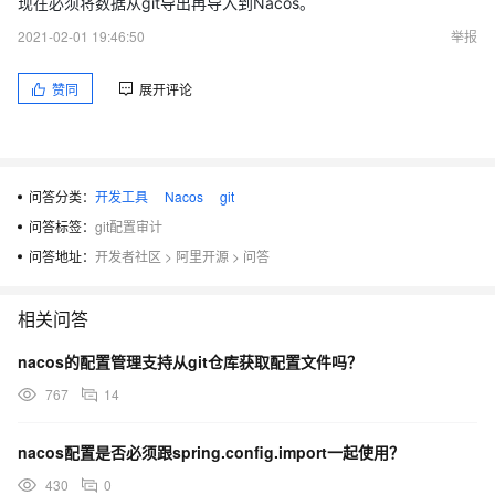
现在必须将数据从git导出再导入到Nacos。
2021-02-01 19:46:50
举报
赞同
展开评论
问答分类：
开发工具
Nacos
git
问答标签：
git配置审计
问答地址：
开发者社区
>
阿里开源
>
问答
相关问答
nacos的配置管理支持从git仓库获取配置文件吗？
767
14
nacos配置是否必须跟spring.config.import一起使用？
430
0