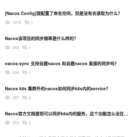
[Nacos Config]我配置了命名空间，但是没有去读取为什么？
1670
1
Nacos该项目的同步频率是什么样的？
243
1
nacos-sync 支持自建nacos 和自建nacos 直接的同步吗？
509
1
Nacos k8s 集群外的nacos如何同步k8s内的service？
287
0
Nacos官方文档提到可以同步k8s内的服务，这个功能怎么没在源码内找到呢？
253
0