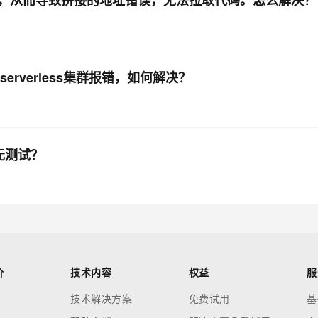
，从而导致拼接的地址错误，无法拉取代码。怎么解决？
erverless集群报错，如何解决？
元测试？
价
技术内容
权益
服
技术解决方案
免费试用
基