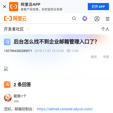
打开 APP
开发者社区
个人
后台怎么找不到企业邮箱管理入口了？
1507964382289571
2018-11-07 15:10:00
1169
版权
举报
2
条回答
昵称1个
666
您好，邮箱控制台：
https://alimail.console.aliyun.com/