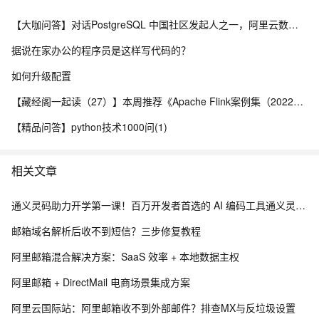
【大咖问答】对话PostgreSQL 中国社区发起人之一，阿里云数据库高级专家 德哥
据说在家办公的程序员是这样写代码的？
如何升级配置
【藏经阁一起读（27）】本周推荐《Apache Flink案例集（2022版）》，你有哪些心得？
【精品问答】python技术1000问(1)
相关文章
通义灵码助力开学第一课！百万开发者首选的 AI 编码工具通义灵码是如何炼成的？
邮箱域名解析后收不到短信？三步修复教程
阿里邮箱混合解决方案：SaaS 效率 + 本地数据主权
阿里邮箱 + DirectMail 电商场景集成方案
阿里云国际站：阿里邮箱收不到外部邮件？排查MX与反垃圾设置