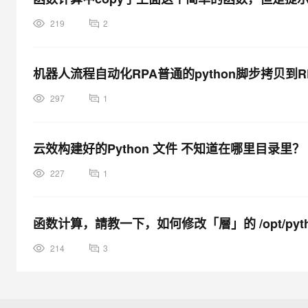
219
2
机器人流程自动化RPA普通的python脚步拷贝
297
1
云效构建好的Python 文件 不知道在哪里目录里？
227
1
函数计算，請教一下，如何修改「層」的 /opt/pyt
214
3