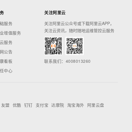
务
关注阿里云
础服务
关注阿里云公众号或下载阿里云APP，
关注云资讯，随时随地运维管控云服务
业增值服务
云服务
网公告
康看板
联系我们：4008013260
任中心
友盟
优酷
钉钉
支付宝
达摩院
淘宝海外
阿里云盘