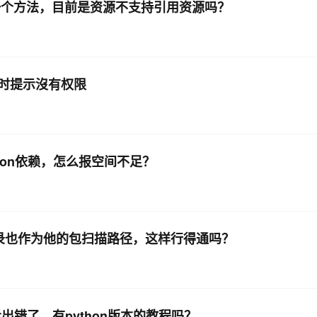
下放了一个方法，目前是资源不支持引用资源吗？
件时提示沒有权限
hon依赖，怎么报空间不足？
目录也作为他的包扫描路径，这样行得通吗？
出错了，有python版本的教程吗？