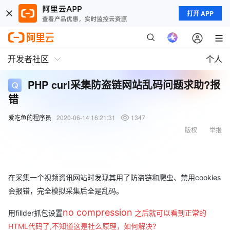
打开 APP
开发者社区
个人
PHP curl采集防盗链网站乱码问题求助?报
错
爱吃鱼的程序员
2020-06-14 16:21:31
1347
版权
举报
在采集一个视频资讯网站时发现其用了防盗链和爬虫、禁用cookies
会报错，完全模拟采集后全是乱码。
no compression
用fillder抓包设置
之后就可以看到正常的
HTML代码了,不知道这是社么原理，如何解决?