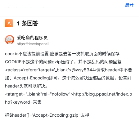
展开
1
条回答
爱吃鱼的程序员
https://developer.aliyun.com/profile/5yerqm5bn5yqg?spm=a2c6h.12873639.0.0.6eae304abcjaIB
cookie不应该提前设置.应该是去第一次抓取页面的时候保存
COOKIE不是这个的问题gzip压缩了，并不是乱码的问题回复
<aclass='referer'target='_blank'>@wsy5344:请求header中不要
点击
no compression后能正常显示HTML
加：Accept-Encoding即可。这个怎么解决压缩后的数据，设置好
header头就可以解决。
<atarget="_blank"rel="nofollow">http://blog.ppsql.net/index.p
hp?keyword=采集
把$header[]='Accept-Encoding:gzip';去掉