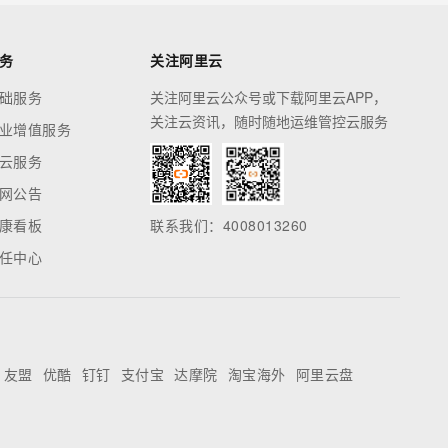
务
关注阿里云
础服务
关注阿里云公众号或下载阿里云APP，
关注云资讯，随时随地运维管控云服务
业增值服务
云服务
网公告
康看板
联系我们：4008013260
任中心
友盟
优酷
钉钉
支付宝
达摩院
淘宝海外
阿里云盘