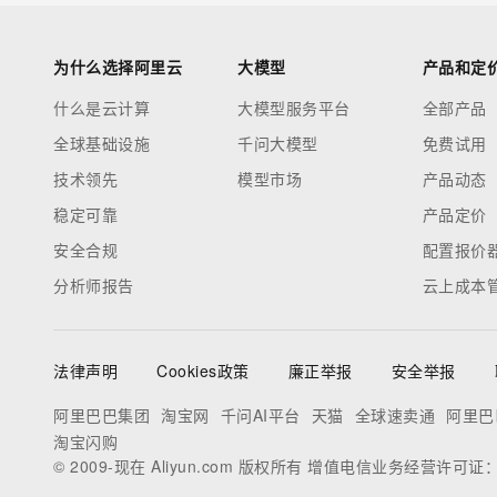
为什么选择阿里云
大模型
产品和定
什么是云计算
大模型服务平台
全部产品
全球基础设施
千问大模型
免费试用
技术领先
模型市场
产品动态
稳定可靠
产品定价
安全合规
配置报价
分析师报告
云上成本
法律声明
Cookies政策
廉正举报
安全举报
阿里巴巴集团
淘宝网
千问AI平台
天猫
全球速卖通
阿里巴
淘宝闪购
© 2009-现在 Aliyun.com 版权所有 增值电信业务经营许可证