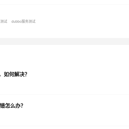
口测试
dubbo服务测试
错，如何解决？
启动报错怎么办？