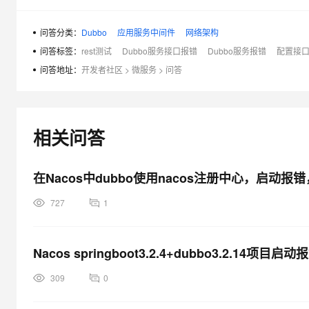
问答分类：
Dubbo
应用服务中间件
网络架构
问答标签：
rest测试
Dubbo服务接口报错
Dubbo服务报错
配置接
问答地址：
开发者社区
>
微服务
>
问答
相关问答
在Nacos中dubbo使用nacos注册中心，启动报
727
1
Nacos springboot3.2.4+dubbo3.2.14项目
309
0