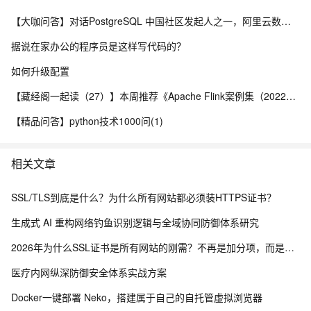
【大咖问答】对话PostgreSQL 中国社区发起人之一，阿里云数据库高级专家 德哥
据说在家办公的程序员是这样写代码的？
如何升级配置
【藏经阁一起读（27）】本周推荐《Apache Flink案例集（2022版）》，你有哪些心得？
【精品问答】python技术1000问(1)
相关文章
SSL/TLS到底是什么？为什么所有网站都必须装HTTPS证书？
生成式 AI 重构网络钓鱼识别逻辑与全域协同防御体系研究
2026年为什么SSL证书是所有网站的刚需？不再是加分项，而是建站底线
医疗内网纵深防御安全体系实战方案
Docker一键部署 Neko，搭建属于自己的自托管虚拟浏览器