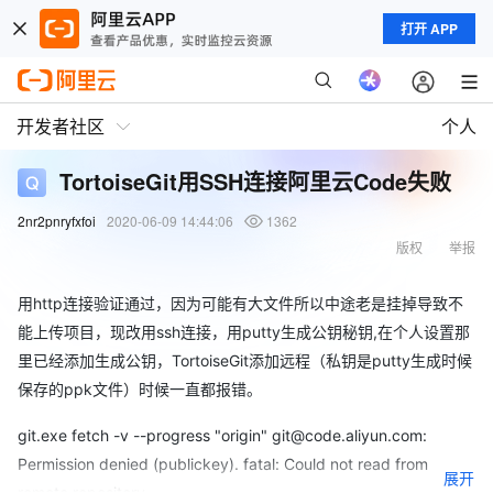
打开 APP
开发者社区
个人
TortoiseGit用SSH连接阿里云Code失败
2nr2pnryfxfoi
2020-06-09 14:44:06
1362
版权
举报
用http连接验证通过，因为可能有大文件所以中途老是挂掉导致不
能上传项目，现改用ssh连接，用putty生成公钥秘钥,在个人设置那
里已经添加生成公钥，TortoiseGit添加远程（私钥是putty生成时候
保存的ppk文件）时候一直都报错。
git.exe fetch -v --progress "origin" git@code.aliyun.com:
Permission denied (publickey). fatal: Could not read from
展开
remote repository.