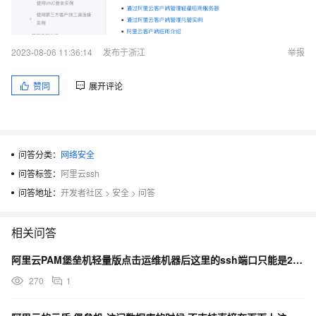
2023-08-06 11:36:14
发布于浙江
举报
赞同
展开评论
问答分类：
网络安全
问答标签：
阿里云ssh
问答地址：
开发者社区
>
安全
>
问答
相关问答
阿里云PAM堡垒机轻量版点击运维机器后这里的ssh端口只能是22吗？
270
1