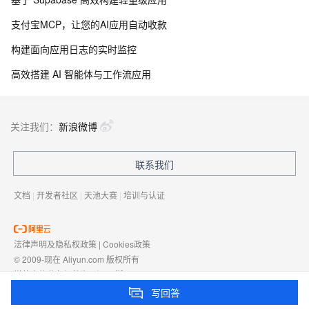
支付宝MCP，让您的AI应用自动收款
构建面向应用日志的实时监控
高效搭建 AI 智能体与工作流应用
关注我们：
新浪微博
联系我们
文档
|
开发者社区
|
天池大赛
|
培训与认证
法律声明及隐私权政策
|
Cookies政策
© 2009-现在 Aliyun.com 版权所有
增值电信业务经营许可证：
浙B2-20080101
域名注册服务机构许可：
浙D3-20210002
写回答
浙公网安备 33010602009975号
浙B2-20080101-4