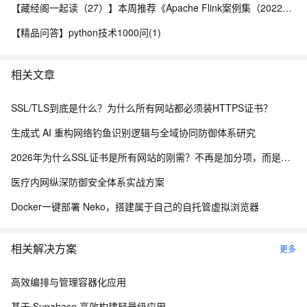
【藏经阁一起读（27）】本周推荐《Apache Flink案例集（2022版）》，你有哪些心得？
【精品问答】python技术1000问(1)
相关文章
SSL/TLS到底是什么？为什么所有网站都必须装HTTPS证书？
生成式 AI 重构网络钓鱼识别逻辑与全域协同防御体系研究
2026年为什么SSL证书是所有网站的刚需？不再是加分项，而是建站底线
医疗内网纵深防御安全体系实战方案
Docker一键部署 Neko，搭建属于自己的自托管虚拟浏览器
相关解决方案
更多
高效编排与管理容器化应用
基于 Supabase 高效构建轻量级应用