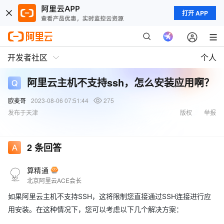
打开 APP
开发者社区
个人
阿里云主机不支持ssh，怎么安装应用啊？
欧麦哥
2023-08-06 07:51:44
275
发布于天津
版权
举报
2
条回答
算精通
北京阿里云ACE会长
如果阿里云主机不支持SSH，这将限制您直接通过SSH连接进行应
用安装。在这种情况下，您可以考虑以下几个解决方案：