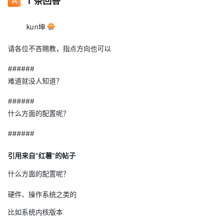
1
条回答
kun坤
请各位不吝赐教，指点方向也可以
######
难道就没人知道？
######
什么方面的配置呢？
######
引用来自“红薯”的帖子
什么方面的配置呢？
硬件、操作系统之类的
比如系统内核版本