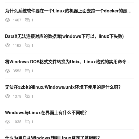
为什么系统软件要在一个Linux的机器上面去跑一个docker的虚拟机，里面要跑一个Windows啊
1467
1
DataX无法连接对应的数据库(windows下可以，linux下失败)
1162
1
将Windows DOS格式文件转换为Unix、Linux格式的实用命令是什么呀？
3553
1
无法在32bit的linux/Windows/unix环境下使用的是什么呀？
1379
1
Windows与Linux在界面上有什么不同呢？
1038
1
什么为用户从Windows转到Linux奠定了基础呢？