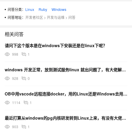
问答分类：
Linux
Ruby
Windows
问答地址：
开发者社区
>
开发与运维
>
问答
相关问答
请问下这个版本是在windows下安装还是在linux下呢？
998
1
windows 开发正常，放到测试服务linux 就出问题了，有大佬解决过吗
928
0
OB中用vscode远程连接docker，用的Linux还是Windows去用这个docker的呀？
1114
1
最近打算从windows的pg内核研发转到Linux上来，有没有大佬用Linux然后ssh连上在wi
903
1