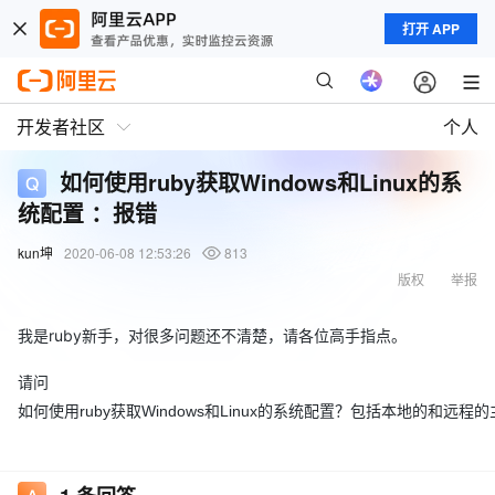
打开 APP
开发者社区
个人
如何使用ruby获取Windows和Linux的系
统配置 ：报错
kun坤
2020-06-08 12:53:26
813
版权
举报
我是ruby新手，对很多问题还不清楚，请各位高手指点。
请问
如何使用ruby获取Windows和Linux的系统配置？包括本地的和远程