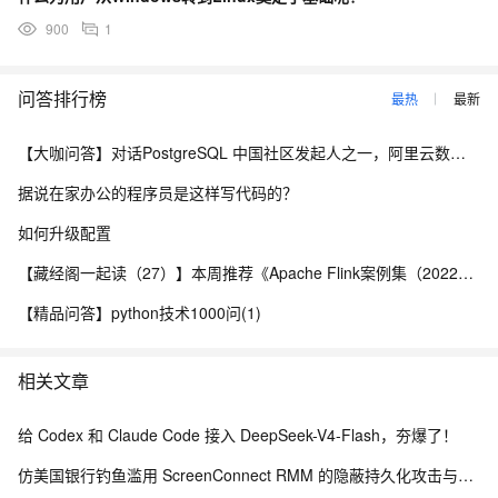
900
1
问答排行榜
最热
最新
【大咖问答】对话PostgreSQL 中国社区发起人之一，阿里云数据库高级专家 德哥
据说在家办公的程序员是这样写代码的？
如何升级配置
【藏经阁一起读（27）】本周推荐《Apache Flink案例集（2022版）》，你有哪些心得？
【精品问答】python技术1000问(1)
相关文章
给 Codex 和 Claude Code 接入 DeepSeek-V4-Flash，夯爆了！
仿美国银行钓鱼滥用 ScreenConnect RMM 的隐蔽持久化攻击与防御体系研究