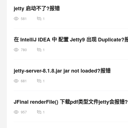
jetty 启动不了?报错
581
1
在 IntelliJ IDEA 中 配置 Jetty9 出现 Duplicate
780
1
jetty-server-8.1.8.jar jar not loaded?报错
681
1
JFinal renderFile() 下载pdf类型文件jetty会报
957
1