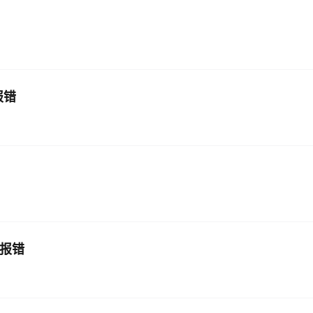
?报错
错?报错