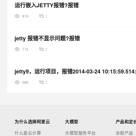
运行嵌入JETTY报错?报错
819
1
jetty 报错不显示问题?报错
715
1
jetty9，运行项目，报错2014-03-24 10:15:59.51
586
1
为什么选择阿里云
大模型
产品和定
什么是云计算
大模型服务平台
全部产品