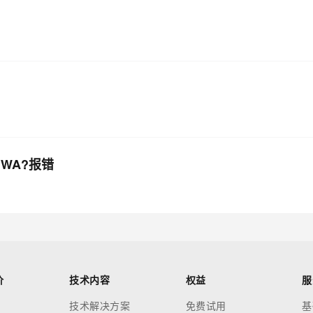
4:WA?报错
价
技术内容
权益
服
技术解决方案
免费试用
基