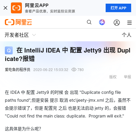
打开 APP
开发者社区
个人
在 IntelliJ IDEA 中 配置 Jetty9 出现 Dupl
icate?报错
爱吃鱼的程序员
2020-06-22 15:03:32
780
版权
举报
在 IDEA 中 配置 Jetty9 的时候 会 出现 "Duplicate config file
paths found",但是安装 提示 取消 etc\jeety-jmx.xml 之后，虽然不
会提示错误了，但是 配置完 之后 也是无法启动 jetty 的，会报错
"Could not find the main class: duplicate. Program will exit."
这具体是为什么呢？