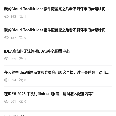
我的Cloud Toolkit idea插件配置完之后看不到评审的pr是啥问题呀？
193
1
我的Cloud Toolkit idea插件配置完之后看不到评审的pr是啥问题呀？
187
0
IDEA启动时无法连接EDAS中的配置中心
221
1
在云效中idea插件点立即登录会出现这个框，过一会后会自动出现登录失败的提示应该怎么配置防火墙策略？
324
0
在IDEA 2023 中执行flink sql报错，请问怎么配置内存?
361
0