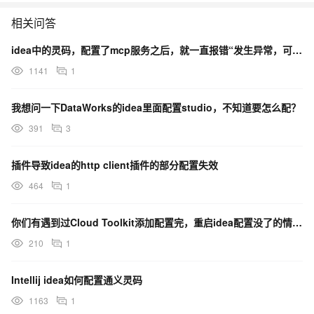
相关问答
idea中的灵码，配置了mcp服务之后，就一直报错“发生异常，可以输入更多信息再让我来回答或重试。”
1141
1
我想问一下DataWorks的idea里面配置studio，不知道要怎么配？
391
3
插件导致idea的http client插件的部分配置失效
464
1
你们有遇到过Cloud Toolkit添加配置完，重启idea配置没了的情况吗？
210
1
Intellij idea如何配置通义灵码
1163
1