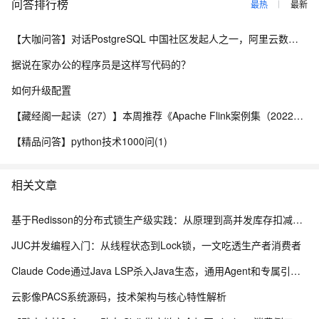
问答排行榜
最热
最新
【大咖问答】对话PostgreSQL 中国社区发起人之一，阿里云数据库高级专家 德哥
据说在家办公的程序员是这样写代码的？
如何升级配置
【藏经阁一起读（27）】本周推荐《Apache Flink案例集（2022版）》，你有哪些心得？
【精品问答】python技术1000问(1)
相关文章
基于Redisson的分布式锁生产级实践：从原理到高并发库存扣减实战
JUC并发编程入门：从线程状态到Lock锁，一文吃透生产者消费者
Claude Code通过Java LSP杀入Java生态，通用Agent和专属引擎差在哪
云影像PACS系统源码，技术架构与核心特性解析