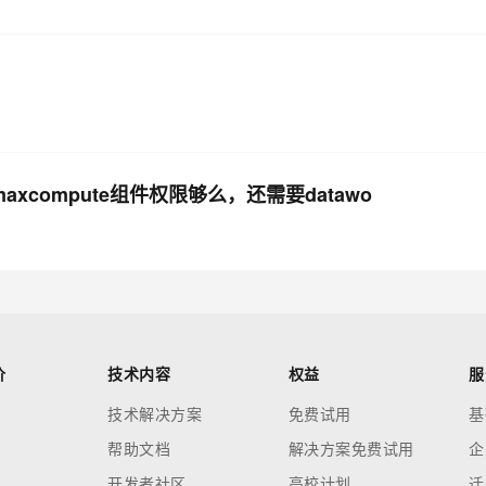
xcompute组件权限够么，还需要datawo
价
技术内容
权益
服
技术解决方案
免费试用
基
帮助文档
解决方案免费试用
企
开发者社区
高校计划
迁