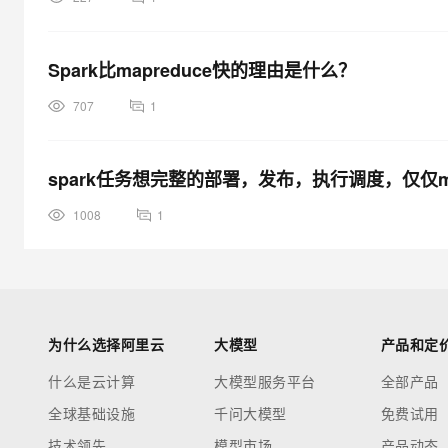
Spark比mapreduce快的理由是什么？
707
1
spark任务想完整的部署，发布，执行调度，仅仅ma
1008
1
为什么选择阿里云
大模型
产品和定
什么是云计算
大模型服务平台
全部产品
全球基础设施
千问大模型
免费试用
技术领先
模型市场
产品动态