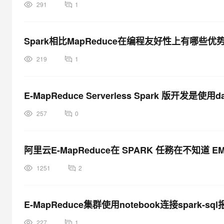
291
1
Spark相比MapReduce在编程友好性上有哪些优
219
1
E-MapReduce Serverless Spark 版开发是使用
257
0
阿里云E-MapReduce在 SPARK 任務在不知道 EMR m
1251
2
E-MapReduce集群使用notebook连接spark-sql报错
227
1