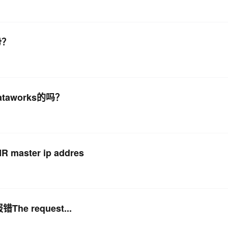
势？
dataworks的吗？
aster ip addres
The request...