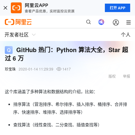
打开 APP
开发者社区
个人
GitHub 热门：Python 算法大全，Star 超
过 6 万
珍宝珠
2020-01-14 11:29:39
1417
版权
举报
这个库涵盖了多种算法和数据结构的介绍，比如：
排序算法（冒泡排序、希尔排序、插入排序、桶排序、合并排
序、快速排序、堆排序、选择排序等）
查找算法（线性查找、二分查找、插值查找等）