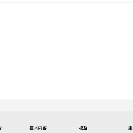
价
技术内容
权益
服