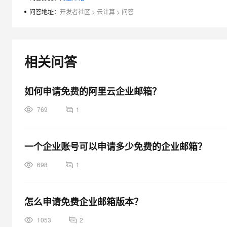
大模型解决方案
问答地址：
开发者社区
>
云计算
>
问答
迁移与运维管理
快速部署 Dify，高效搭建 
专有云
相关问答
10 分钟在聊天系统中增加
如何申请免费的阿里云企业邮箱？
769
1
一个企业账号可以申请多少免费的企业邮箱？
698
1
怎么申请免费企业邮箱版本？
1053
2