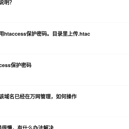
说明？
access保护密码。目录里上传.htac
ess保护密码
该域名已经在万网管理，如何操作
是很慢，有什么办法解决