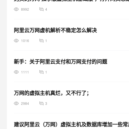
8992
4
阿里云万网虚机解析不稳定怎么解决
1016
1
新手：关于阿里云支付和万网支付的问题
1111
1
万网的虚拟主机真烂，又不行了；
2984
3
建议阿里云（万网）虚拟主机及数据库增加一些常