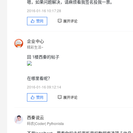
嗯，如果问题解决，请麻烦看我签名投我一票。
2016-01-16 10:17:28
赞同
展开评论
企业中心
精彩生活~
回 1楼西秦的帖子
在哪里看呢？
2016-01-16 09:12:14
赞同
展开评论
西秦说云
码农|Coder| Pythonista