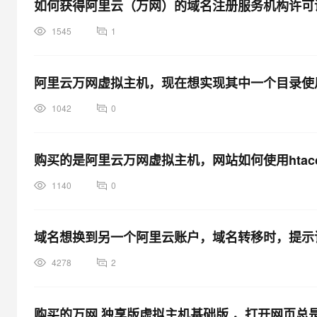
如何获得阿里云（万网）的域名注册服务机构许可
1545
1
阿里云万网虚拟主机，现在想实现其中一个目录使用ht
1042
0
购买的是阿里云万网虚拟主机，网站如何使用htacc
1140
0
域名想换到另一个阿里云账户，域名转移时，提示
4278
2
购买的万网 独享版虚拟主机基础版 ，打开网页总