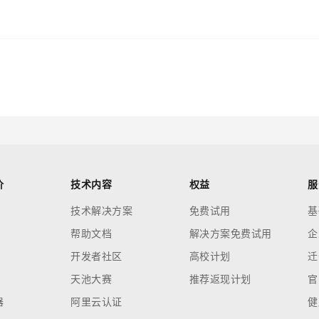
价
技术内容
权益
服
技术解决方案
免费试用
基
帮助文档
解决方案免费试用
企
开发者社区
高校计划
迁
天池大赛
推荐返现计划
官
器
阿里云认证
健