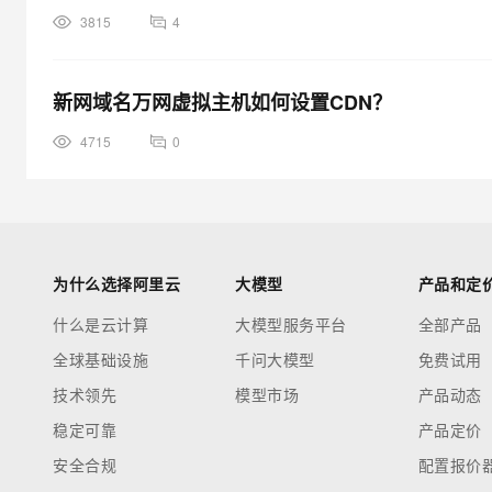
3815
4
新网域名万网虚拟主机如何设置CDN？
4715
0
为什么选择阿里云
大模型
产品和定
什么是云计算
大模型服务平台
全部产品
全球基础设施
千问大模型
免费试用
技术领先
模型市场
产品动态
稳定可靠
产品定价
安全合规
配置报价