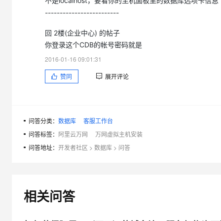
不是localhost，要看你的主机面板里的数据库选项卡信息
-------------------------
回 2楼(企业中心) 的帖子
你登录这个CDB的帐号密码就是
2016-01-16 09:01:31
赞同
展开评论
问答分类：
数据库
客服工作台
问答标签：
阿里云万网
万网虚拟主机安装
问答地址：
开发者社区
>
数据库
>
问答
相关问答