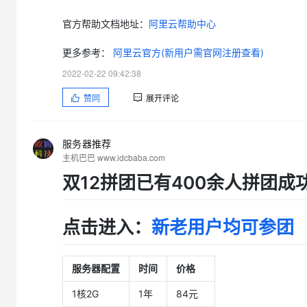
官方帮助文档地址：
阿里云帮助中心
更多参考：
阿里云官方(新用户需官网注册查看)
2022-02-22 09:42:38
赞同
展开评论
服务器推荐
主机巴巴 www.idcbaba.com
双12拼团已有400余人拼团成
点击进入：
新老用户均可参团
服务器配置
时间
价格
1核2G
1年
84元