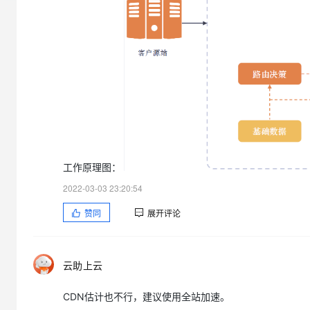
大模型解决方案
迁移与运维管理
快速部署 Dify，高效搭建 
专有云
10 分钟在聊天系统中增加
工作原理图：
2022-03-03 23:20:54
赞同
展开评论
云助上云
CDN估计也不行，建议使用全站加速。