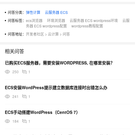
问答分类：
弹性计算
云服务器 ECS
问答标签：
ecs浏览器
环境浏览器
云服务器 ECS wordpress环境
云服
务器 ECS wordpress配置
wordpress教程配置
问答地址：
开发者社区
>
云计算
>
问答
相关问答
已购买ECS服务器，需要安装WORDPRESS, 在哪里安装？
250
1
ECS安装WordPress提示建立数据库连接时出错怎么办
241
1
ECS手动搭建WordPress（CentOS 7）
184
1