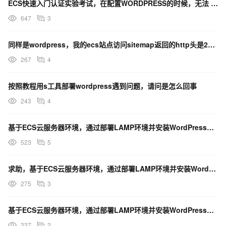
ECS快速入门认证实验考试，在配置WORDPRESS的时候，无法 打开公网地址。
647
3
同样是wordpress，我的ecs站点访问sitemap返回的http头是200，但是fc站点访问
267
4
按照教程用s工具部署wordpress遇到问题，请问是怎么回事
243
4
基于ECS云服务器环境，通过部署LAMP环境并安装WordPress快速搭建个人博客
523
5
求助，基于ECS云服务器环境，通过部署LAMP环境并安装WordPress快速搭建个人博客如何做
275
3
基于ECS云服务器环境，通过部署LAMP环境并安装WordPress快速搭建个人博客
327
2