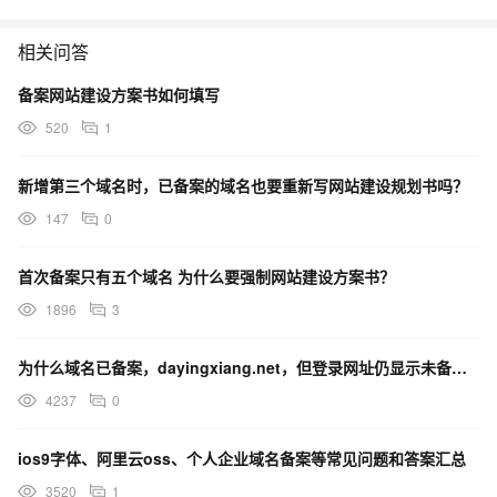
另：怎么知道我现在这次备案的东西中有没有包含不同前缀
的域名？
相关问答
备案网站建设方案书如何填写
520
1
新增第三个域名时，已备案的域名也要重新写网站建设规划书吗？
147
0
首次备案只有五个域名 为什么要强制网站建设方案书？
1896
3
为什么域名已备案，dayingxiang.net，但登录网址仍显示未备案？
4237
0
ios9字体、阿里云oss、个人企业域名备案等常见问题和答案汇总
3520
1