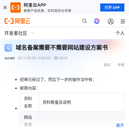
打开 APP
开发者社区
个人
域名备案需要不需要网站建设方案书
sunwii
2017-05-02 10:50:35
3016
版权
举报
初审已经过了，然后下一步的操作当中有：
邮寄内容：
资料
资料数量及说明
名称
网站
备案
展开