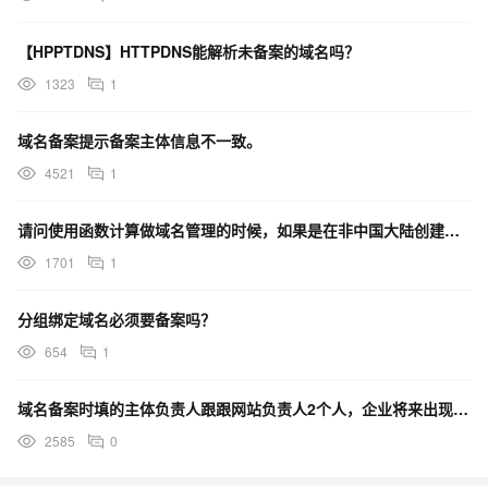
【HPPTDNS】HTTPDNS能解析未备案的域名吗？
1323
1
域名备案提示备案主体信息不一致。
4521
1
请问使用函数计算做域名管理的时候，如果是在非中国大陆创建的，也需要备案吗
1701
1
分组绑定域名必须要备案吗？
654
1
域名备案时填的主体负责人跟跟网站负责人2个人，企业将来出现经营风险谁承担
2585
0