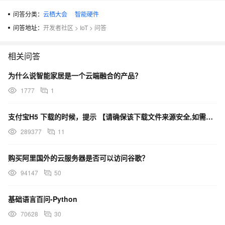
问答分类：
云栖大会
智能硬件
问答地址：
开发者社区
>
IoT
>
问答
相关问答
为什么说智能家居是一个云端融合的产品？
1777
1
支付宝H5 下载的时候，提示 【请确保该下载文件来源安全,如需浏览,请长按网址复制后使用浏览器访问】
289377
11
购买阿里国外的云服务器是否可以访问谷歌？
94147
50
基础语言百问-Python
70628
30