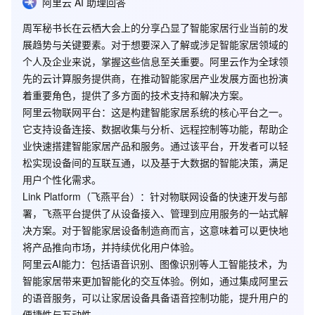
阿里云 AI 助理回答
周军秘书长在云栖大会上的分享凸显了智能家居行业当前的发
展趋势与关键要素。对于想要深入了解或涉足智能家居领域的
个人及企业来说，掌握这些信息至关重要。阿里云作为全球领
先的云计算服务提供商，在推动智能家居产业发展方面也扮演
着重要角色，提供了多方面的技术支持和解决方案。
阿里云物联网平台
：这是构建智能家居系统的核心平台之一。
它支持设备连接、数据收集与分析、远程控制等功能，帮助企
业快速搭建智能家居产品和服务。通过该平台，开发者可以轻
松实现设备间的互联互通，以及基于大数据的智能决策，满足
用户个性化需求。
Link Platform（飞燕平台）
：针对物联网设备的快速开发与部
署，飞燕平台提供了从设备接入、管理到应用服务的一站式解
决方案。对于智能家居设备制造商而言，这意味着可以更快地
将产品推向市场，并持续优化用户体验。
阿里云AI能力
：包括语音识别、图像识别等人工智能技术，为
智能家居带来更加智能化的交互体验。例如，通过集成阿里云
的语音服务，可以让家居设备具备语音控制功能，提升用户的
便捷性与互动性。