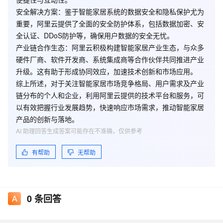
安全解决方案
：鉴于智能家居系统的数据安全和隐私保护尤为
重要，阿里云提供了全面的安全防护体系，包括数据加密、安
全认证、DDoS防护等，确保用户数据的安全无忧。
产业链合作生态
：阿里云积极构建智能家居产业生态，与众多
硬件厂商、软件开发商、系统集成商等合作伙伴共同推进产业
升级。这有助于形成协同效应，加速技术创新和市场应用。
综上所述，对于关注智能家居市场竞争格局、用户需求及产业
链分布的个人和企业，利用阿里云提供的技术平台和服务，可
以有效把握行业发展趋势，快速响应市场需求，推动智能家居
产品的创新与落地。
AI 助理回答生成答案可能存在不准确，仅供参考
有帮助
无帮助
0
条回答